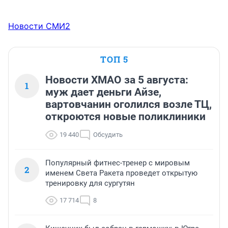
Новости СМИ2
ТОП 5
Новости ХМАО за 5 августа:
1
муж дает деньги Айзе,
вартовчанин оголился возле ТЦ,
откроются новые поликлиники
19 440
Обсудить
Популярный фитнес-тренер с мировым
2
именем Света Ракета проведет открытую
тренировку для сургутян
17 714
8