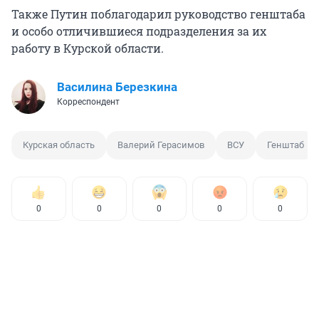
Также Путин поблагодарил руководство генштаба
и особо отличившиеся подразделения за их
работу в Курской области.
Василина Березкина
Корреспондент
Курская область
Валерий Герасимов
ВСУ
Генштаб
0
0
0
0
0