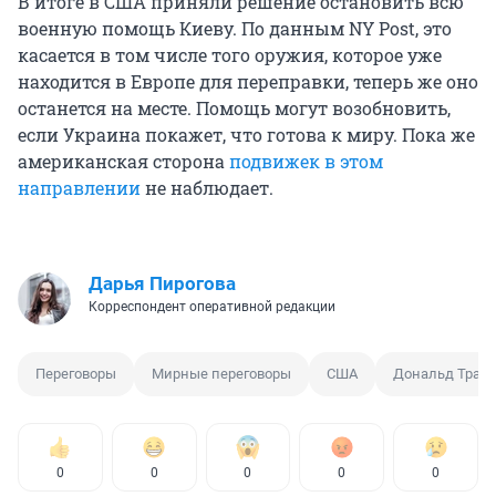
В итоге в США приняли решение остановить всю
военную помощь Киеву. По данным NY Post, это
касается в том числе того оружия, которое уже
находится в Европе для переправки, теперь же оно
останется на месте. Помощь могут возобновить,
если Украина покажет, что готова к миру. Пока же
американская сторона
подвижек в этом
направлении
не наблюдает.
Дарья Пирогова
Корреспондент оперативной редакции
Переговоры
Мирные переговоры
США
Дональд Трам
0
0
0
0
0