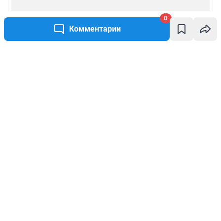
0
Комментарии
Написать комментарий