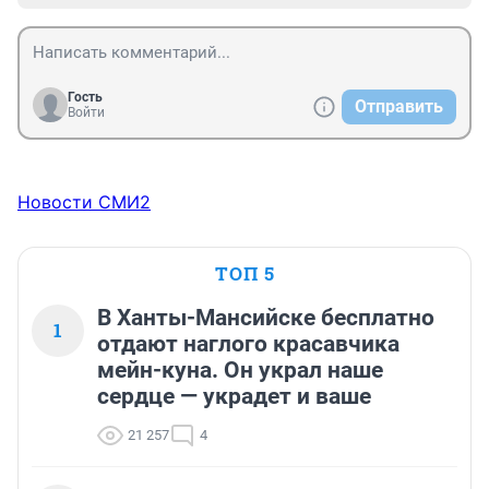
Гость
Отправить
Войти
Новости СМИ2
ТОП 5
В Ханты-Мансийске бесплатно
1
отдают наглого красавчика
мейн-куна. Он украл наше
сердце — украдет и ваше
21 257
4