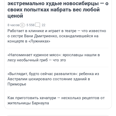
экстремально худые новосибирцы — о
своих попытках набрать вес любой
ценой
8 часов
5 558
22
Работает в клинике и играет в театре — что известно
о сестре Вани Дмитриенко, оскандалившейся на
концерте в «Лужниках»
«Напоминает куриное мясо»: ярославцы нашли в
лесу необычный гриб — что это
«Выглядит, будто сейчас развалится»: ребенка из
Австралии шокировало состояние зданий в
Приморье
Как приготовить хачапури — несколько рецептов от
жительницы Барнаула