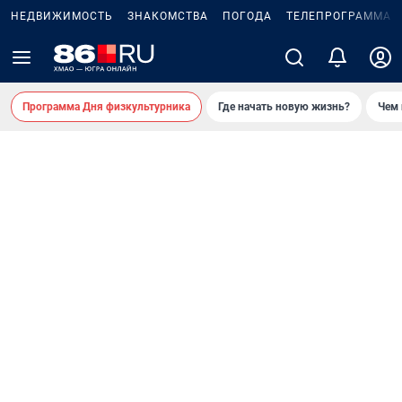
НЕДВИЖИМОСТЬ
ЗНАКОМСТВА
ПОГОДА
ТЕЛЕПРОГРАММА
Программа Дня физкультурника
Где начать новую жизнь?
Чем 