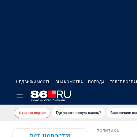
НЕДВИЖИМОСТЬ
ЗНАКОМСТВА
ПОГОДА
ТЕЛЕПРОГР
4 текста недели
Где начать новую жизнь?
Вартовчане жа
ПОЛИТИКА
ВСЕ НОВОСТИ