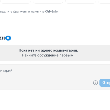
ыделите фрагмент и нажмите Ctrl+Enter
ИИ
0
Пока нет ни одного комментария.
Начните обсуждение первым!
Отп