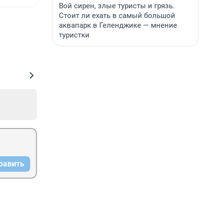
Вой сирен, злые туристы и грязь.
Стоит ли ехать в самый большой
аквапарк в Геленджике — мнение
туристки
равить