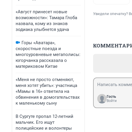
«Август принесет новые
Увидели опечатку? В
возможности»: Тамара Глоба
назвала, кому из знаков
зодиака улыбнется удача
Горы «Аватара»,
КОММЕНТАР
скоростные поезда и
многоуровневые мегаполисы:
югорчанка рассказала о
материковом Китае
«Меня не просто отменяют,
меня хотят убить»: участница
«Мамы в 16» ответила на
обвинения в домогательствах
Гость
Войти
к маленькому сыну
В Сургуте пропал 12-летний
мальчик. Его ищут
полицейские и волонтеры