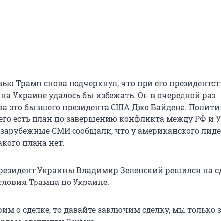
ью Трамп снова подчеркнул, что при его президентств
на Украине удалось бы избежать. Он в очередной раз
за это бывшего президента США Джо Байдена. Полити
 него есть план по завершению конфликта между РФ и 
 зарубежные СМИ сообщали, что у американского лиде
кого плана нет.
президент Украины Владимир Зеленский решился на с
условия Трампа по Украине.
им о сделке, то давайте заключим сделку, мы только з