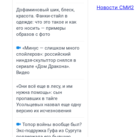
Новости СМИ2
Дофаминовый шик, блеск,
красота. Фанки-стайл в
одежде: что это такое и как
его носить — примеры
образов с фото
«Минус — слишком много
спойлеров»: российский
ниндзя-скульптор снялся в
сериале «Дом Дракона».
Видео
«Они всё еще в лесу, и им
нужна помощь»: сын
пропавших в тайге
Усольцевых назвал еще одну
версию их исчезновения
Топор войны вообще был?
Экс-подружка Гуфа из Сургута
поддержала его бывшую,