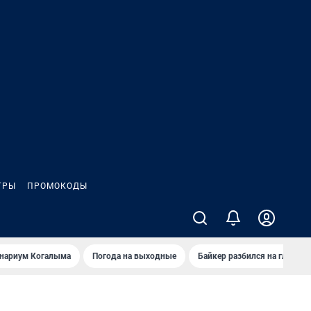
ГРЫ
ПРОМОКОДЫ
анариум Когалыма
Погода на выходные
Байкер разбился на глазах 