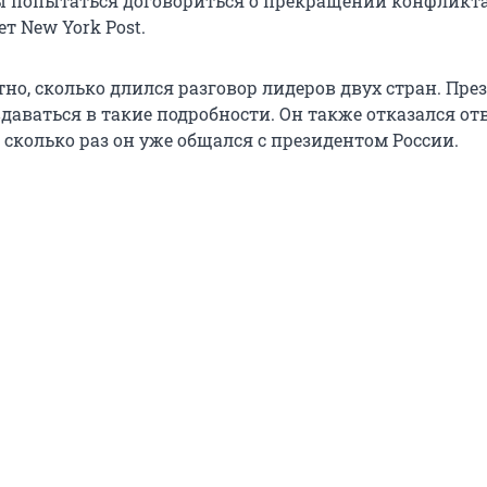
 попытаться договориться о прекращении конфликта
т New York Post.
но, сколько длился разговор лидеров двух стран. Пре
даваться в такие подробности. Он также отказался от
, сколько раз он уже общался с президентом России.