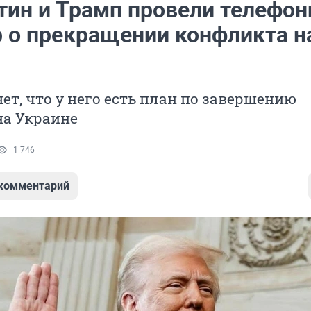
тин и Трамп провели телефо
р о прекращении конфликта н
ет, что у него есть план по завершению
на Украине
1 746
 комментарий