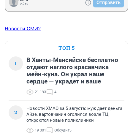
Гость
Отправить
Войти
Новости СМИ2
ТОП 5
В Ханты-Мансийске бесплатно
1
отдают наглого красавчика
мейн-куна. Он украл наше
сердце — украдет и ваше
21 193
4
Новости ХМАО за 5 августа: муж дает деньги
2
Айзе, вартовчанин оголился возле ТЦ,
откроются новые поликлиники
19 301
Обсудить