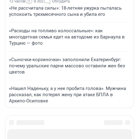
12 часов
8 302
Обсудить
«Не рассчитала силы»: 18-летняя ужурка пыталась
успокоить трехмесячного сына и убила его
«Расходы на топливо колоссальные»: как
многодетная семья едет на автодоме из Барнаула в
Турцию — фото
«Сыночки-корзиночки» заполонили Екатеринбург:
почему уральские парни массово оставили жен без
цветов
«Нашел Наденьку, а у нее пробита голова». Мужчина
рассказал, как потерял жену при атаке БПЛА в
Архипо-Осиповке