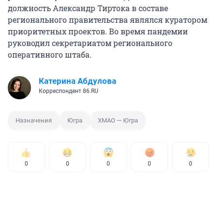
должность Александр Тиртока в составе
регионального правительства являлся куратором
приоритетных проектов. Во время пандемии
руководил секретариатом регионального
оперативного штаба.
Катерина Абдулова
Корреспондент 86.RU
Назначения
Югра
ХМАО — Югра
0
0
0
0
0