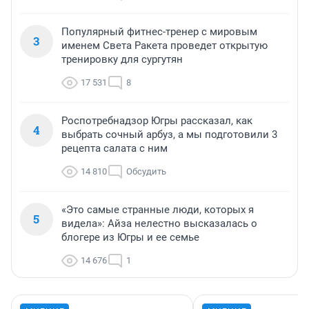
Популярный фитнес-тренер с мировым
3
именем Света Ракета проведет открытую
тренировку для сургутян
17 531
8
Роспотребнадзор Югры рассказал, как
4
выбрать сочный арбуз, а мы подготовили 3
рецепта салата с ним
14 810
Обсудить
«Это самые странные люди, которых я
5
видела»: Айза нелестно высказалась о
блогере из Югры и ее семье
14 676
1