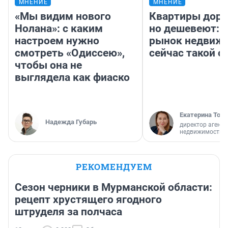
МНЕНИЕ
МНЕНИЕ
«Мы видим нового
Квартиры дор
Нолана»: с каким
но дешевеют: 
настроем нужно
рынок недвиж
смотреть «Одиссею»,
сейчас такой 
чтобы она не
выглядела как фиаско
Екатерина Торо
Надежда Губарь
директор агентс
недвижимости
РЕКОМЕНДУЕМ
Сезон черники в Мурманской области:
рецепт хрустящего ягодного
штруделя за полчаса