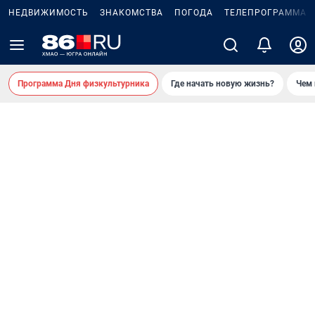
НЕДВИЖИМОСТЬ
ЗНАКОМСТВА
ПОГОДА
ТЕЛЕПРОГРАММА
Программа Дня физкультурника
Где начать новую жизнь?
Чем 