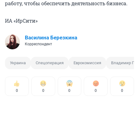
работу, чтобы обеспечить деятельность бизнеса.
ИА «ИрСити»
Василина Березкина
Корреспондент
Украина
Спецоперация
Еврокомиссия
Владимир Пут
0
0
0
0
0