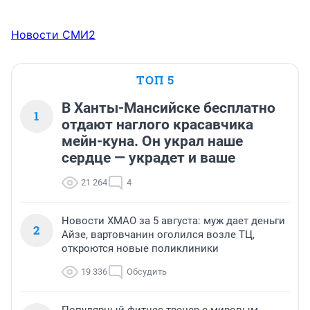
Новости СМИ2
ТОП 5
В Ханты-Мансийске бесплатно
1
отдают наглого красавчика
мейн-куна. Он украл наше
сердце — украдет и ваше
21 264
4
Новости ХМАО за 5 августа: муж дает деньги
2
Айзе, вартовчанин оголился возле ТЦ,
откроются новые поликлиники
19 336
Обсудить