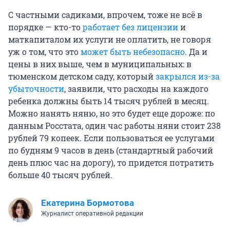
С частными садиками, впрочем, тоже не всё в
порядке — кто-то
работает без лицензии
и
маткапиталом их услуги не оплатить, не говоря
уж о том, что это
может быть небезопасно
. Да и
цены в них выше, чем в муниципальных: в
тюменском детском саду, который
закрылся из-за
убыточности
, заявили, что расходы на каждого
ребенка должны быть 14 тысяч рублей в месяц.
Можно нанять няню, но это будет еще дороже: по
данным Росстата, один час работы няни стоит 238
рублей 79 копеек. Если пользоваться ее услугами
по будням 9 часов в день (стандартный рабочий
день плюс час на дорогу), то придется потратить
больше 40 тысяч рублей.
Екатерина Бормотова
Журналист оперативной редакции