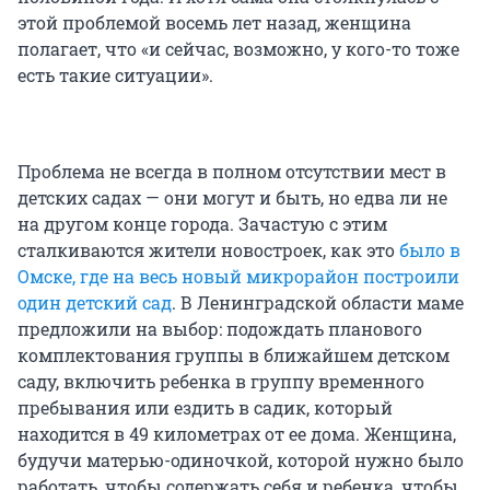
этой проблемой восемь лет назад, женщина
полагает, что «и сейчас, возможно, у кого-то тоже
есть такие ситуации».
Проблема не всегда в полном отсутствии мест в
детских садах — они могут и быть, но едва ли не
на другом конце города. Зачастую с этим
сталкиваются жители новостроек, как это
было в
Омске, где на весь новый микрорайон построили
один детский сад
. В Ленинградской области маме
предложили на выбор: подождать планового
комплектования группы в ближайшем детском
саду, включить ребенка в группу временного
пребывания или ездить в садик, который
находится в 49 километрах от ее дома. Женщина,
будучи матерью-одиночкой, которой нужно было
работать, чтобы содержать себя и ребенка, чтобы