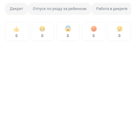
Декрет
Отпуск по уходу за ребенком
Работа в декрете
0
0
0
0
0