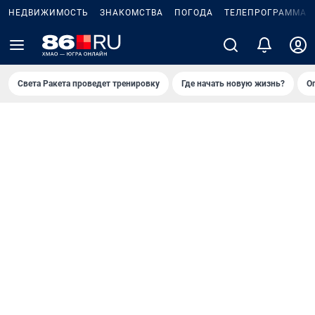
НЕДВИЖИМОСТЬ
ЗНАКОМСТВА
ПОГОДА
ТЕЛЕПРОГРАММА
Света Ракета проведет тренировку
Где начать новую жизнь?
О