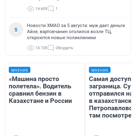
14 609
1
Новости ХМАО за 5 августа: муж дает деньги
5
Айзе, вартовчанин оголился возле ТЦ,
откроются новые поликлиники
13 728
Обсудить
МНЕНИЕ
МНЕНИЕ
«Машина просто
Самая доступн
полетела». Водитель
заграница. Сур
сравнил бензин в
отправился на
Казахстане и России
в казахстански
Петропавловск
там посмотрет