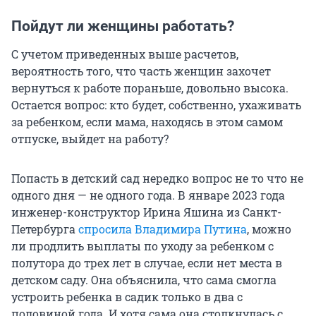
Пойдут ли женщины работать?
С учетом приведенных выше расчетов,
вероятность того, что часть женщин захочет
вернуться к работе пораньше, довольно высока.
Остается вопрос: кто будет, собственно, ухаживать
за ребенком, если мама, находясь в этом самом
отпуске, выйдет на работу?
Попасть в детский сад нередко вопрос не то что не
одного дня — не одного года. В январе 2023 года
инженер-конструктор Ирина Яшина из Санкт-
Петербурга
спросила Владимира Путина
, можно
ли продлить выплаты по уходу за ребенком с
полутора до трех лет в случае, если нет места в
детском саду. Она объяснила, что сама смогла
устроить ребенка в садик только в два с
половиной года. И хотя сама она столкнулась с