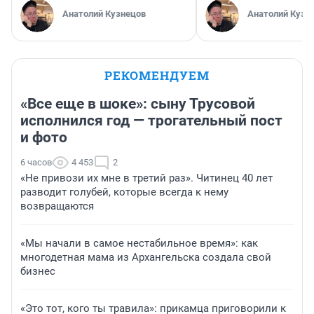
Анатолий Кузнецов
Анатолий Кузн
РЕКОМЕНДУЕМ
«Все еще в шоке»: сыну Трусовой
исполнился год — трогательный пост
и фото
6 часов
4 453
2
«Не привози их мне в третий раз». Читинец 40 лет
разводит голубей, которые всегда к нему
возвращаются
«Мы начали в самое нестабильное время»: как
многодетная мама из Архангельска создала свой
бизнес
«Это тот, кого ты травила»: прикамца приговорили к