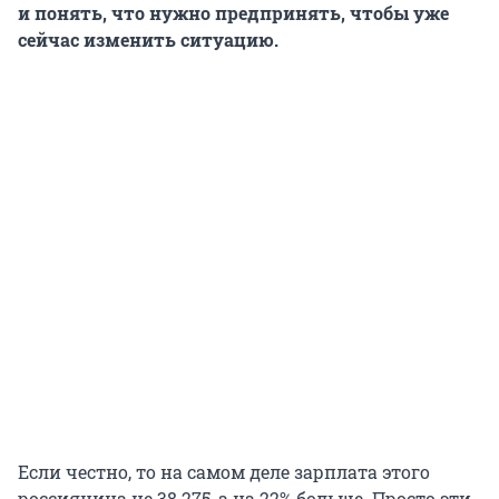
и понять, что нужно предпринять, чтобы уже
сейчас изменить ситуацию.
Если честно, то на самом деле зарплата этого
россиянина не 38 275, а на 22% больше. Просто эти