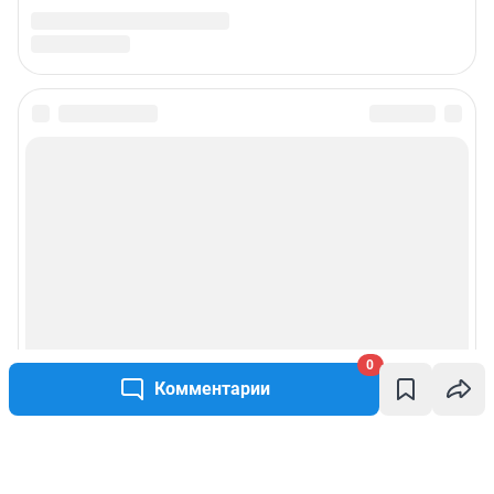
0
Комментарии
Написать комментарий