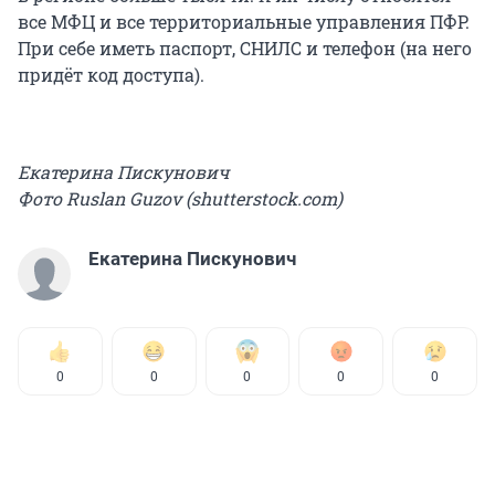
все МФЦ и все территориальные управления ПФР.
При себе иметь паспорт, СНИЛС и телефон (на него
придёт код доступа).
Екатерина Пискунович
Фото Ruslan Guzov (shutterstock.com)
Екатерина Пискунович
0
0
0
0
0