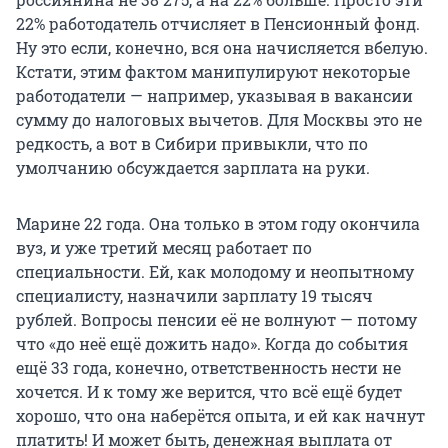
22% работодатель отчисляет в Пенсионный фонд.
Ну это если, конечно, вся она начисляется вбелую.
Кстати, этим фактом манипулируют некоторые
работодатели — например, указывая в вакансии
сумму до налоговых вычетов. Для Москвы это не
редкость, а вот в Сибири привыкли, что по
умолчанию обсуждается зарплата на руки.
Марине 22 года. Она только в этом году окончила
вуз, и уже третий месяц работает по
специальности. Ей, как молодому и неопытному
специалисту, назначили зарплату 19 тысяч
рублей. Вопросы пенсии её не волнуют — потому
что «до неё ещё дожить надо». Когда до события
ещё 33 года, конечно, ответственность нести не
хочется. И к тому же верится, что всё ещё будет
хорошо, что она наберётся опыта, и ей как начнут
платить! И может быть, денежная выплата от