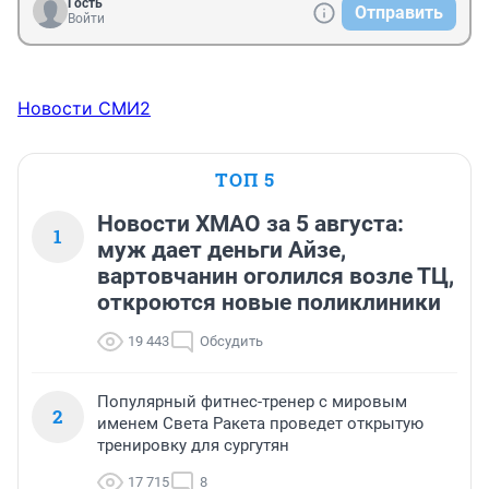
Гость
Отправить
Войти
Новости СМИ2
ТОП 5
Новости ХМАО за 5 августа:
1
муж дает деньги Айзе,
вартовчанин оголился возле ТЦ,
откроются новые поликлиники
19 443
Обсудить
Популярный фитнес-тренер с мировым
2
именем Света Ракета проведет открытую
тренировку для сургутян
17 715
8