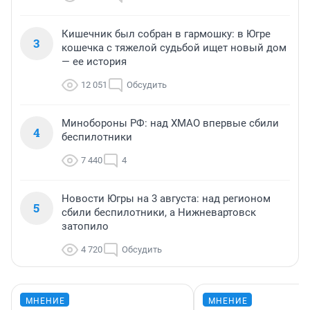
Кишечник был собран в гармошку: в Югре
3
кошечка с тяжелой судьбой ищет новый дом
— ее история
12 051
Обсудить
Минобороны РФ: над ХМАО впервые сбили
4
беспилотники
7 440
4
Новости Югры на 3 августа: над регионом
5
сбили беспилотники, а Нижневартовск
затопило
4 720
Обсудить
МНЕНИЕ
МНЕНИЕ