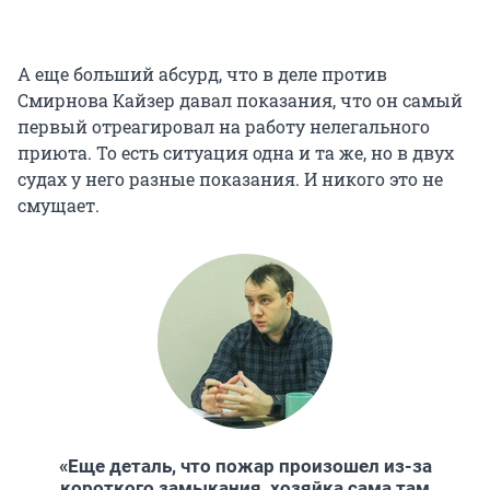
А еще больший абсурд, что в деле против
Смирнова Кайзер давал показания, что он самый
первый отреагировал на работу нелегального
приюта. То есть ситуация одна и та же, но в двух
судах у него разные показания. И никого это не
смущает.
«Еще деталь, что пожар произошел из-за
короткого замыкания, хозяйка сама там