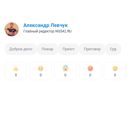
Александр Левчук
Главный редактор NGS42.RU
Доброе дело
Пожар
Приют
Приговор
Суд
0
0
0
0
0