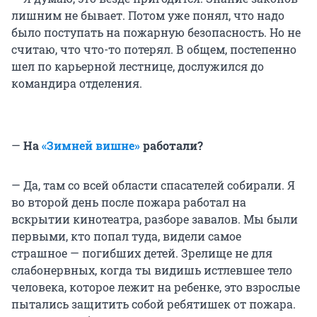
лишним не бывает. Потом уже понял, что надо
было поступать на пожарную безопасность. Но не
считаю, что что-то потерял. В общем, постепенно
шел по карьерной лестнице, дослужился до
командира отделения.
—
На
«Зимней вишне»
работали?
— Да, там со всей области спасателей собирали. Я
во второй день после пожара работал на
вскрытии кинотеатра, разборе завалов. Мы были
первыми, кто попал туда, видели самое
страшное — погибших детей. Зрелище не для
слабонервных, когда ты видишь истлевшее тело
человека, которое лежит на ребенке, это взрослые
пытались защитить собой ребятишек от пожара.