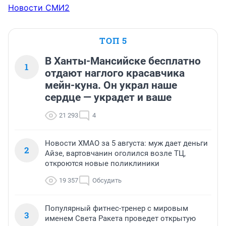
Новости СМИ2
ТОП 5
В Ханты-Мансийске бесплатно
1
отдают наглого красавчика
мейн-куна. Он украл наше
сердце — украдет и ваше
21 293
4
Новости ХМАО за 5 августа: муж дает деньги
2
Айзе, вартовчанин оголился возле ТЦ,
откроются новые поликлиники
19 357
Обсудить
Популярный фитнес-тренер с мировым
3
именем Света Ракета проведет открытую