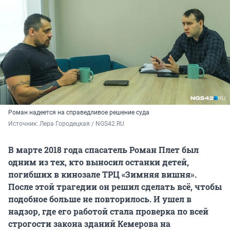
Роман надеется на справедливое решение суда
Источник: 
Лера Городецкая / NGS42.RU
В марте 2018 года спасатель Роман Плет был
одним из тех, кто выносил останки детей,
погибших в кинозале ТРЦ «Зимняя вишня».
После этой трагедии он решил сделать всё, чтобы
подобное больше не повторилось. И ушел в
надзор, где его работой стала проверка по всей
строгости закона зданий Кемерова на