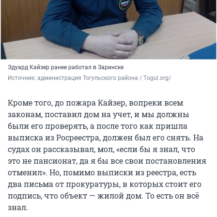
Эдуард Кайзер ранее работал в Заринске
Источник: 
администрация Тогульского района / Тogul.org/
Кроме того, до пожара Кайзер, вопреки всем
законам, поставил дом на учет, и мы должны
были его проверять, а после того как пришла
выписка из Росреестра, должен был его снять. На
судах он рассказывал, мол, «если бы я знал, что
это не пансионат, да я бы все свои постановления
отменил». Но, помимо выписки из реестра, есть
два письма от прокуратуры, в которых стоит его
подпись, что объект — жилой дом. То есть он всё
знал.