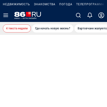
НЕДВИЖИМОСТЬ
ЗНАКОМСТВА
ПОГОДА
ТЕЛЕПРОГРАММА
4 текста недели
Где начать новую жизнь?
Вартовчане жалуютс