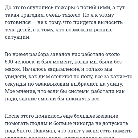
До этого случались пожары с погибшими, а тут
такая трагедия, очень тяжело. Но я к этому
готовился — не к тому, что придется выносить
тела детей, а к тому, что возможны разные
ситуации.
Во время разбора завалов нас работало около
500 человек,
и был момент, когда мы были без
масок. Началось задымление, и только мы
увидели, как дым стелется по полу, все за какие-то
секунды по эваквыходам выбрались на улицу.
Мое мнение, что если бы системы работали как
надо, здание смогли бы покинуть все.
После этого появилось еще большее желание
помогать людям и больше никогда не допускать
подобного. Подумал, что опыт у меня есть, память
хорошая, законы знаю, подал заявку и стал