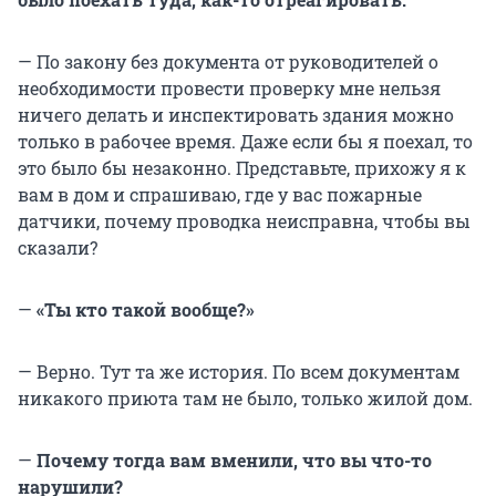
— По закону без документа от руководителей о
необходимости провести проверку мне нельзя
ничего делать и инспектировать здания можно
только в рабочее время. Даже если бы я поехал, то
это было бы незаконно. Представьте, прихожу я к
вам в дом и спрашиваю, где у вас пожарные
датчики, почему проводка неисправна, чтобы вы
сказали?
—
«Ты кто такой вообще?»
— Верно. Тут та же история. По всем документам
никакого приюта там не было, только жилой дом.
—
Почему тогда вам вменили, что вы что-то
нарушили?