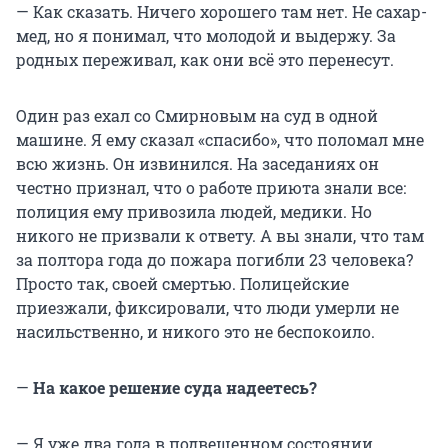
— Как сказать. Ничего хорошего там нет. Не сахар-
мед, но я понимал, что молодой и выдержу. За
родных переживал, как они всё это перенесут.
Один раз ехал со Смирновым на суд в одной
машине. Я ему сказал «спасибо», что поломал мне
всю жизнь. Он извинился. На заседаниях он
честно признал, что о работе приюта знали все:
полиция ему привозила людей, медики. Но
никого не призвали к ответу. А вы знали, что там
за полтора года до пожара погибли
23 человека
?
Просто так, своей смертью. Полицейские
приезжали, фиксировали, что люди умерли не
насильственно, и никого это не беспокоило.
—
На какое решение суда надеетесь?
— Я уже два года в подвешенном состоянии.