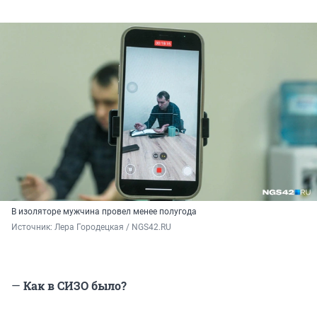
В изоляторе мужчина провел менее полугода
Источник: 
Лера Городецкая / NGS42.RU
—
Как в СИЗО было?