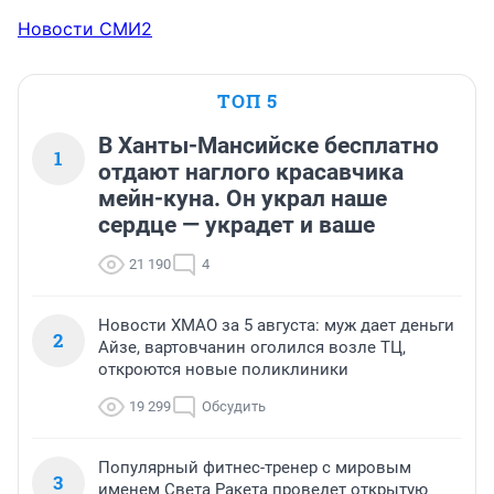
Новости СМИ2
ТОП 5
В Ханты-Мансийске бесплатно
1
отдают наглого красавчика
мейн-куна. Он украл наше
сердце — украдет и ваше
21 190
4
Новости ХМАО за 5 августа: муж дает деньги
2
Айзе, вартовчанин оголился возле ТЦ,
откроются новые поликлиники
19 299
Обсудить
Популярный фитнес-тренер с мировым
3
именем Света Ракета проведет открытую