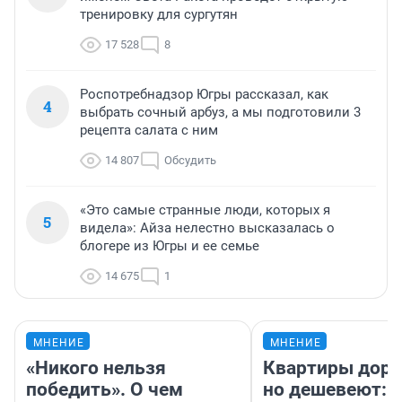
тренировку для сургутян
17 528
8
Роспотребнадзор Югры рассказал, как
4
выбрать сочный арбуз, а мы подготовили 3
рецепта салата с ним
14 807
Обсудить
«Это самые странные люди, которых я
5
видела»: Айза нелестно высказалась о
блогере из Югры и ее семье
14 675
1
МНЕНИЕ
МНЕНИЕ
«Никого нельзя
Квартиры дор
победить». О чем
но дешевеют: 