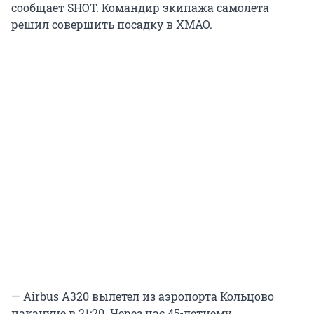
сообщает SHOT. Командир экипажа самолета
решил совершить посадку в ХМАО.
— Airbus A320 вылетел из аэропорта Кольцово
накануне в 21:20. Через час 45-летнему