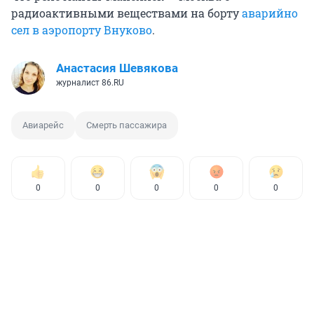
радиоактивными веществами на борту
аварийно
сел в аэропорту Внуково
.
Анастасия Шевякова
журналист 86.RU
Авиарейс
Смерть пассажира
0
0
0
0
0