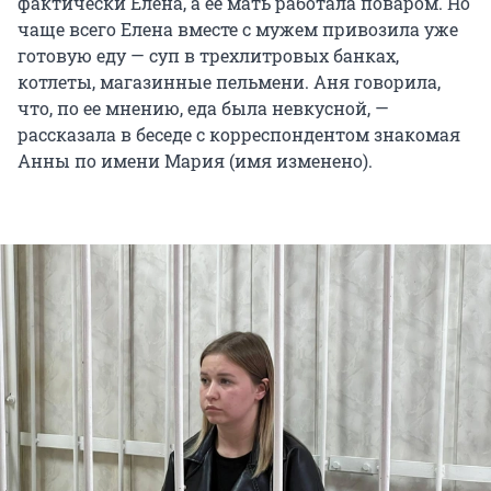
фактически Елена, а ее мать работала поваром. Но
чаще всего Елена вместе с мужем привозила уже
готовую еду — суп в трехлитровых банках,
котлеты, магазинные пельмени. Аня говорила,
что, по ее мнению, еда была невкусной, —
рассказала в беседе с корреспондентом знакомая
Анны по имени Мария (имя изменено).