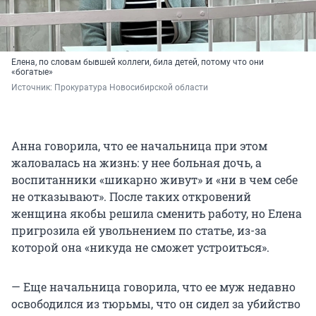
Елена, по словам бывшей коллеги, била детей, потому что они
«богатые»
Источник: 
Прокуратура Новосибирской области
Анна говорила, что ее начальница при этом
жаловалась на жизнь: у нее больная дочь, а
воспитанники «шикарно живут» и «ни в чем себе
не отказывают». После таких откровений
женщина якобы решила сменить работу, но Елена
пригрозила ей увольнением по статье, из-за
которой она «никуда не сможет устроиться».
— Еще начальница говорила, что ее муж недавно
освободился из тюрьмы, что он сидел за убийство