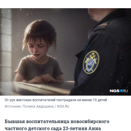
От рук жестоких воспитателей пострадали не менее 10 детей
Источник: 
Полина Авдошина / NGS.RU
Бывшая воспитательница новосибирского
частного детского сада 23-летняя Анна