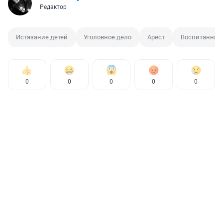
Редактор
Истязание детей
Уголовное дело
Арест
Воспитанник
0
0
0
0
0