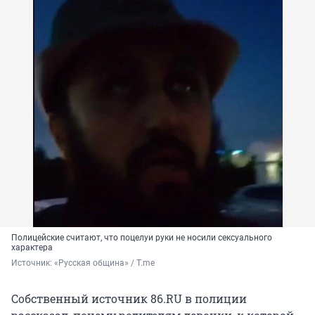
Полицейские считают, что поцелуи руки не носили сексуального
характера
Источник: 
«Русская община» / T.me
Собственный источник 86.RU в полиции