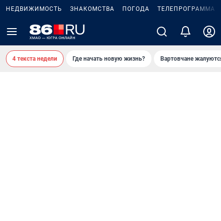
НЕДВИЖИМОСТЬ
ЗНАКОМСТВА
ПОГОДА
ТЕЛЕПРОГРАММА
4 текста недели
Где начать новую жизнь?
Вартовчане жалуютс