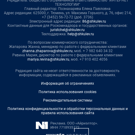
Учредитель: Общество с ограниченной ответственностью "ИНТЕРНЕТ
ТЕХНОЛОГИИ"
Главный редактор: Познахарева Елена Павловна
Адрес редакции: 625000, г. Тюмень, ул. Максима Горького, д. 76, офис 214,
+7 (3452) 56-72-72 (доб. 3736)
Электронный адрес редакции:
86@shkulev.ru
Контактные данные для Роскомнадзора и государственных органов:
juristchel@shkulev.ru
Техподдержка:
help@shkulev.ru
По вопросам коммерческого сотрудничества:
Жапарова Жанна, менеджер по работе с федеральными клиентами
zhanna.zhaparova@shkulev.ru
, моб. + 7 982 640 34 32
Ревина Мария, директор по работе с федеральными клиентами
mariya.revina@shkulev.ru
, моб. +7 910 402 4056
Редакция сайта не несет ответственности за достоверность
информации, содержащейся в рекламных объявлениях.
Информация об ограничениях
Политика использования cookies
Рекомендательные системы
Политика конфиденциальности и обработки персональных данных и
правила использования сайта