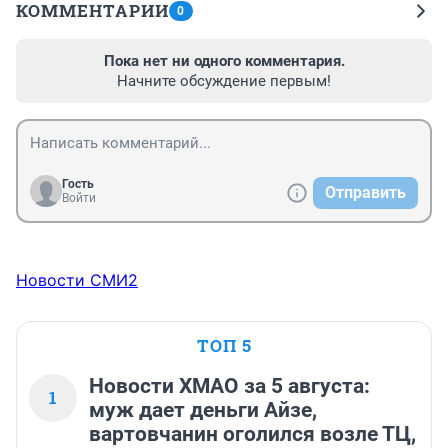
КОММЕНТАРИИ
0
Пока нет ни одного комментария.
Начните обсуждение первым!
Гость
Отправить
Войти
Новости СМИ2
ТОП 5
Новости ХМАО за 5 августа:
1
муж дает деньги Айзе,
вартовчанин оголился возле ТЦ,