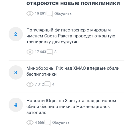
откроются новые поликлиники
19 391
Обсудить
Популярный фитнес-тренер с мировым
2
именем Света Ракета проведет открытую
тренировку для сургутян
17 643
8
Минобороны РФ: над ХМАО впервые сбили
3
беспилотники
7 312
4
Новости Югры на 3 августа: над регионом
4
сбили беспилотники, а Нижневартовск
затопило
4 666
Обсудить