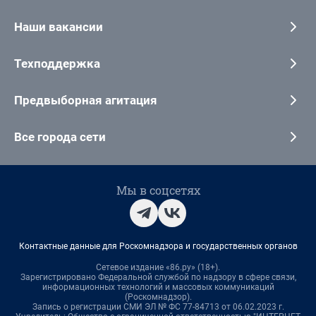
Наши вакансии
Техподдержка
Предвыборная агитация
Все города сети
Мы в соцсетях
Контактные данные для Роскомнадзора и государственных органов
Сетевое издание «86.ру» (18+).
Зарегистрировано Федеральной службой по надзору в сфере связи,
информационных технологий и массовых коммуникаций
(Роскомнадзор).
Запись о регистрации СМИ ЭЛ № ФС 77-84713 от 06.02.2023 г.