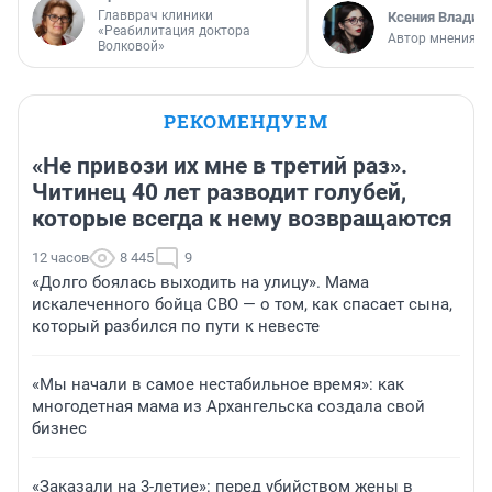
Главврач клиники
Ксения Владим
«Реабилитация доктора
Автор мнения
Волковой»
РЕКОМЕНДУЕМ
«Не привози их мне в третий раз».
Читинец 40 лет разводит голубей,
которые всегда к нему возвращаются
12 часов
8 445
9
«Долго боялась выходить на улицу». Мама
искалеченного бойца СВО — о том, как спасает сына,
который разбился по пути к невесте
«Мы начали в самое нестабильное время»: как
многодетная мама из Архангельска создала свой
бизнес
«Заказали на 3-летие»: перед убийством жены в