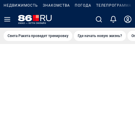
НЕДВИЖИМОСТЬ
ЗНАКОМСТВА
ПОГОДА
ТЕЛЕПРОГРАММА
Света Ракета проведет тренировку
Где начать новую жизнь?
О