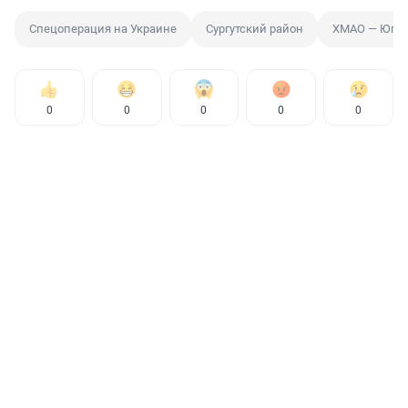
Спецоперация на Украине
Сургутский район
ХМАО — Югра
0
0
0
0
0