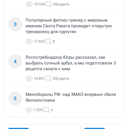
19 354
Обсудить
Популярный фитнес-тренер с мировым
3
именем Света Ракета проведет открытую
тренировку для сургутян
17 603
8
Роспотребнадзор Югры рассказал, как
4
выбрать сочный арбуз, а мы подготовили 3
рецепта салата с ним
14 851
Обсудить
Минобороны РФ: над ХМАО впервые сбили
5
беспилотники
7 209
4