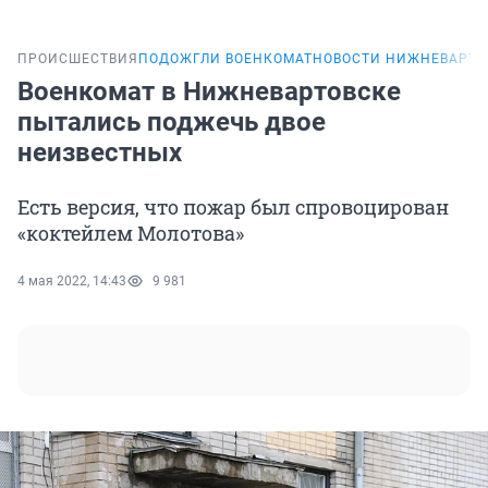
ПРОИСШЕСТВИЯ
ПОДОЖГЛИ ВОЕНКОМАТ
НОВОСТИ НИЖНЕВАРТО
Военкомат в Нижневартовске
пытались поджечь двое
неизвестных
Есть версия, что пожар был спровоцирован
«коктейлем Молотова»
4 мая 2022, 14:43
9 981