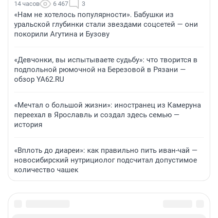
14 часов
6 467
3
«Нам не хотелось популярности». Бабушки из
уральской глубинки стали звездами соцсетей — они
покорили Агутина и Бузову
«Девчонки, вы испытываете судьбу»: что творится в
подпольной рюмочной на Березовой в Рязани —
обзор YA62.RU
«Мечтал о большой жизни»: иностранец из Камеруна
переехал в Ярославль и создал здесь семью —
история
«Вплоть до диареи»: как правильно пить иван-чай —
новосибирский нутрициолог подсчитал допустимое
количество чашек