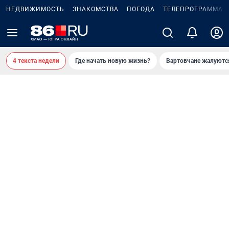
НЕДВИЖИМОСТЬ
ЗНАКОМСТВА
ПОГОДА
ТЕЛЕПРОГРАММА
4 текста недели
Где начать новую жизнь?
Вартовчане жалуютс