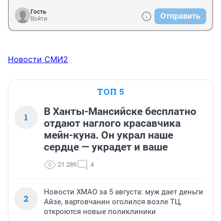
Гость
Отправить
Войти
Новости СМИ2
ТОП 5
В Ханты-Мансийске бесплатно
1
отдают наглого красавчика
мейн-куна. Он украл наше
сердце — украдет и ваше
21 289
4
Новости ХМАО за 5 августа: муж дает деньги
2
Айзе, вартовчанин оголился возле ТЦ,
откроются новые поликлиники