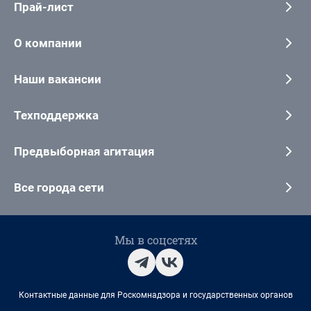
Прай-лист
О компании
Наши вакансии
Техподдержка
Предвыборная агитация
Все города сети
Мы в соцсетях
Контактные данные для Роскомнадзора и государственных органов