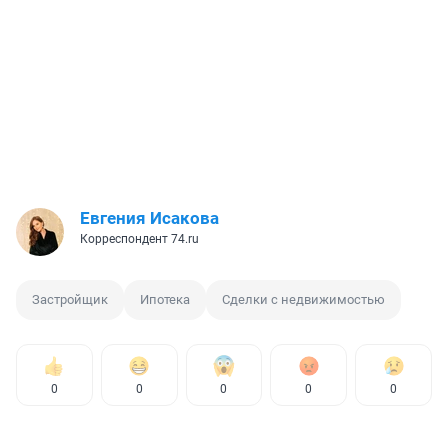
Евгения Исакова
Корреспондент 74.ru
Застройщик
Ипотека
Сделки с недвижимостью
0
0
0
0
0