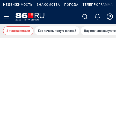
НЕДВИЖИМОСТЬ
ЗНАКОМСТВА
ПОГОДА
ТЕЛЕПРОГРАММА
4 текста недели
Где начать новую жизнь?
Вартовчане жалуютс