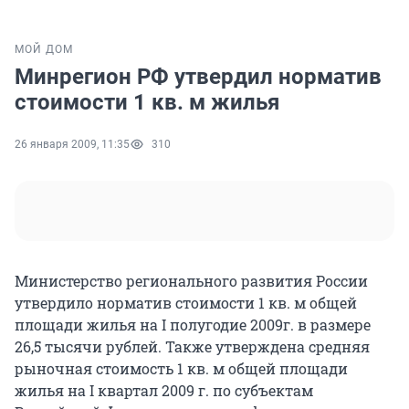
МОЙ ДОМ
Минрегион РФ утвердил норматив
стоимости 1 кв. м жилья
26 января 2009, 11:35
310
Министерство регионального развития России
утвердило норматив стоимости 1 кв. м общей
площади жилья на I полугодие 2009г. в размере
26,5 тысячи рублей. Также утверждена средняя
рыночная стоимость 1 кв. м общей площади
жилья на I квартал 2009 г. по субъектам