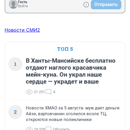
Гость
Отправить
Войти
Новости СМИ2
ТОП 5
В Ханты-Мансийске бесплатно
1
отдают наглого красавчика
мейн-куна. Он украл наше
сердце — украдет и ваше
21 251
4
Новости ХМАО за 5 августа: муж дает деньги
2
Айзе, вартовчанин оголился возле ТЦ,
откроются новые поликлиники
19 328
Обсудить