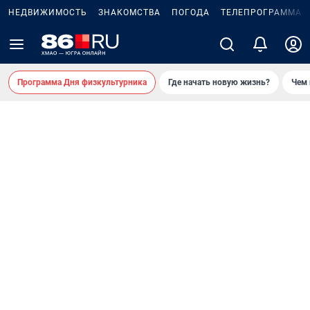
НЕДВИЖИМОСТЬ
ЗНАКОМСТВА
ПОГОДА
ТЕЛЕПРОГРАММА
Программа Дня физкультурника
Где начать новую жизнь?
Чем 