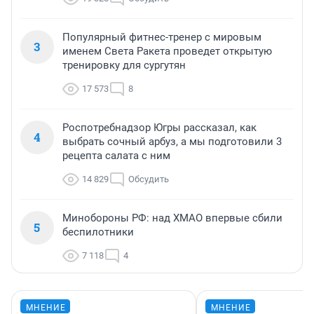
Популярный фитнес-тренер с мировым
3
именем Света Ракета проведет открытую
тренировку для сургутян
17 573
8
Роспотребнадзор Югры рассказал, как
4
выбрать сочный арбуз, а мы подготовили 3
рецепта салата с ним
14 829
Обсудить
Минобороны РФ: над ХМАО впервые сбили
5
беспилотники
7 118
4
МНЕНИЕ
МНЕНИЕ