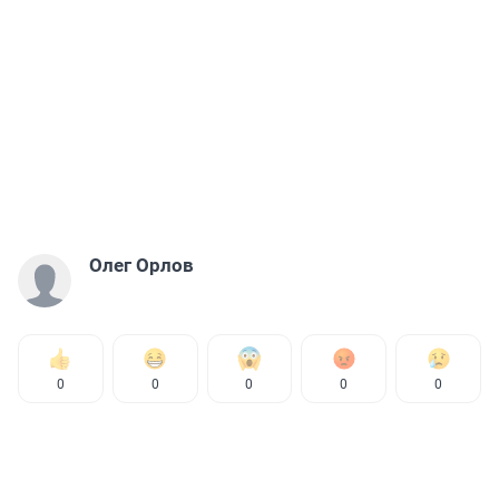
Олег Орлов
0
0
0
0
0