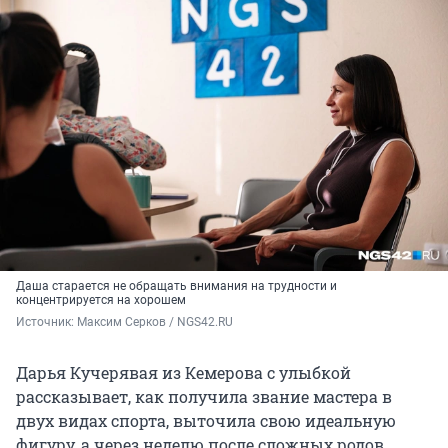
Даша старается не обращать внимания на трудности и
концентрируется на хорошем
Источник: 
Максим Серков / NGS42.RU
Дарья Кучерявая из Кемерова с улыбкой
рассказывает, как получила звание мастера в
двух видах спорта, выточила свою идеальную
фигуру, а через неделю после сложных родов