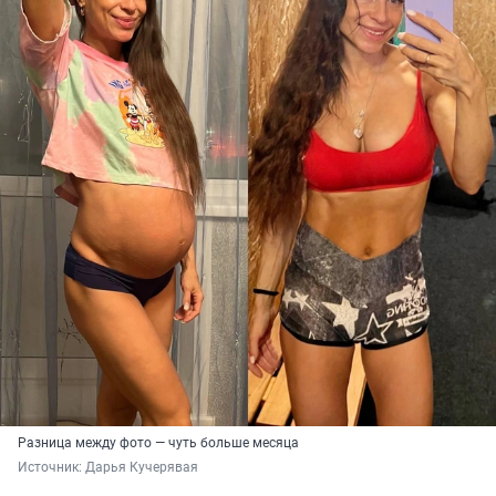
Разница между фото — чуть больше месяца
Источник: 
Дарья Кучерявая