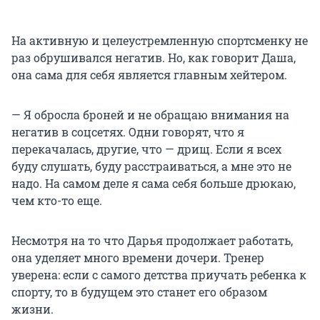
На активную и целеустремленную спортсменку не
раз обрушивался негатив. Но, как говорит Даша,
она сама для себя является главным хейтером.
— Я обросла броней и не обращаю внимания на
негатив в соцсетях. Одни говорят, что я
перекачалась, другие, что — дрищ. Если я всех
буду слушать, буду расстраиваться, а мне это не
надо. На самом деле я сама себя больше дрюкаю,
чем кто-то еще.
Несмотря на то что Дарья продолжает работать,
она уделяет много времени дочери. Тренер
уверена: если с самого детства приучать ребенка к
спорту, то в будущем это станет его образом
жизни.