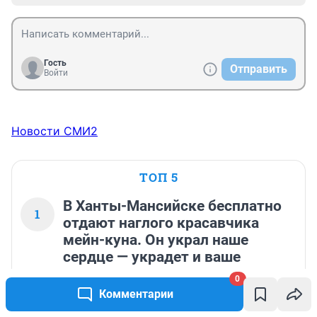
Гость
Отправить
Войти
Новости СМИ2
ТОП 5
В Ханты-Мансийске бесплатно
1
отдают наглого красавчика
мейн-куна. Он украл наше
сердце — украдет и ваше
0
21 148
4
Комментарии