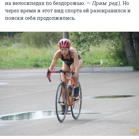
на велосипедах по бездорожью. —
Прим. ред.
). Но
через время и этот вид спорта ей разонравился и
поиски себя продолжились.