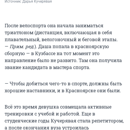
Источник: 
Дарья Кучерявая
После велоспорта она начала заниматься
триатлоном (дистанция, включающая в себя
плавательный, велогоночный и беговой этапы.
—
Прим. ред
.). Даша попала в красноярскую
сборную — в Кузбассе на тот момент это
направление было не развито. Там она получила
звание кандидата в мастера спорта.
— Чтобы добиться чего-то в спорте, должны быть
хорошие наставники, и в Красноярске они были.
Всё это время девушка совмещала активные
тренировки с учебой и работой. Еще в
студенческие годы Кучерявая стала репетитором,
а после окончания вуза устроилась