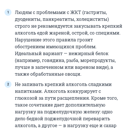
Людям с проблемами с ЖКТ (гастриты,
дуодениты, панкреатиты, холециститы)
строго не рекомендуется закусывать крепкий
алкоголь едой жареной, острой, со специями.
Нарушение этого правила грозит
обострением имеющихся проблем.
Идеальный вариант — нежирный белок
(например, говядина, рыба, морепродукты,
лучше в запеченном или вареном виде), а
также обработанные овощи.
Не запивать крепкий алкоголь сладкими
напитками. Алкоголь конкурирует с
глюкозой за пути расщепления. Кроме того,
такое сочетание дает дополнительную
нагрузку на поджелудочную железу: одно
дело бедной поджелудочной переварить
алкоголь, а другое — в нагрузку еще и сахар