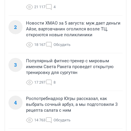
21 117
4
Новости ХМАО за 5 августа: муж дает деньги
2
Айзе, вартовчанин оголился возле ТЦ,
откроются новые поликлиники
18 167
Обсудить
Популярный фитнес-тренер с мировым
3
именем Света Ракета проведет открытую
тренировку для сургутян
17 297
8
Роспотребнадзор Югры рассказал, как
4
выбрать сочный арбуз, а мы подготовили 3
рецепта салата с ним
14 763
Обсудить