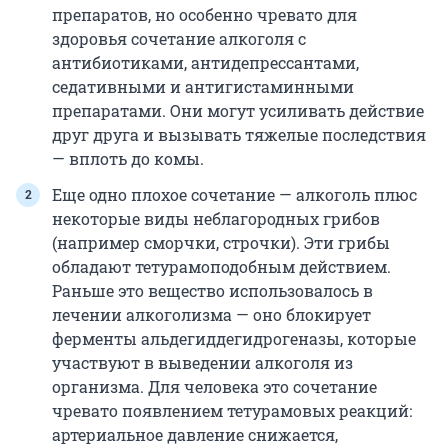
препаратов, но особенно чревато для
здоровья сочетание алкоголя с
антибиотиками, антидепрессантами,
седативными и антигистаминными
препаратами. Они могут усиливать действие
друг друга и вызывать тяжелые последствия
— вплоть до комы.
Еще одно плохое сочетание — алкоголь плюс
некоторые виды неблагородных грибов
(например сморчки, строчки). Эти грибы
обладают тетурамоподобным действием.
Раньше это вещество использовалось в
лечении алкоголизма — оно блокирует
ферменты альдегиддегидрогеназы, которые
участвуют в выведении алкоголя из
организма. Для человека это сочетание
чревато появлением тетурамовых реакций:
артериальное давление снижается,