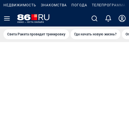
НЕДВИЖИМОСТЬ
ЗНАКОМСТВА
ПОГОДА
ТЕЛЕПРОГРАММА
Света Ракета проведет тренировку
Где начать новую жизнь?
О