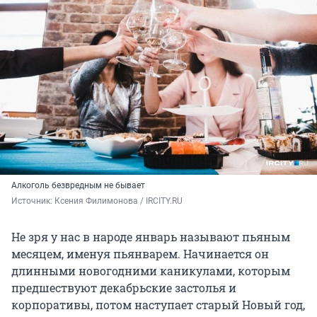
Алкоголь безвредным не бывает
Источник: 
Ксения Филимонова / IRCITY.RU
Не зря у нас в народе январь называют пьяным
месяцем, именуя пьянварем. Начинается он
длинными новогодними каникулами, которым
предшествуют декабрьские застолья и
корпоративы, потом наступает старый Новый год,