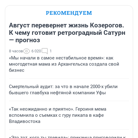
РЕКОМЕНДУЕМ
Август перевернет жизнь Козерогов.
К чему готовит ретроградный Сатурн
— прогноз
8 часов
6 020
1
«Мы начали в самое нестабильное время»: как
многодетная мама из Архангельска создала свой
бизнес
Смертельный аудит: за что в начале 2000-х убили
бывшего главбуха нефтяной компании Уфы
«Так неожиданно и приятно». Героиня мема
вспомнила о съемках с гуру пикапа в кафе
Владивостока
«Это тот, кого ты травила»: прикамца приговорили к