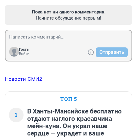
Пока нет ни одного комментария.
Начните обсуждение первым!
Гость
Отправить
Войти
Новости СМИ2
ТОП 5
В Ханты-Мансийске бесплатно
1
отдают наглого красавчика
мейн-куна. Он украл наше
сердце — украдет и ваше