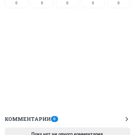
0
0
0
0
0
КОММЕНТАРИИ
0
Пока нет ни одного комментария.