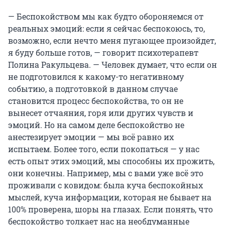
— Беспокойством мы как будто обороняемся от
реальных эмоций: если я сейчас беспокоюсь, то,
возможно, если нечто меня пугающее произойдет,
я буду больше готов, — говорит психотерапевт
Полина Ракульцева. — Человек думает, что если он
не подготовился к какому-то негативному
событию, а подготовкой в данном случае
становится процесс беспокойства, то он не
вынесет отчаяния, горя или других чувств и
эмоций. Но на самом деле беспокойство не
анестезирует эмоции — мы всё равно их
испытаем. Более того, если покопаться — у нас
есть опыт этих эмоций, мы способны их прожить,
они конечны. Например, мы с вами уже всё это
проживали с ковидом: была куча беспокойных
мыслей, куча информации, которая не бывает на
100% проверена, шоры на глазах. Если понять, что
беспокойство толкает нас на необдуманные