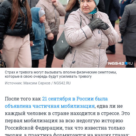
Страх и тревога могут вызывать вполне физические симптомы,
которые в свою очередь будут усиливать тревогу
Источник: 
Максим Серков / NGS42.RU
После того как
21 сентября в России была
объявлена частичная мобилизация
, едва ли не
каждый человек в стране находится в стрессе. Это
первая мобилизация за всю недолгую историю
Российской Федерации, так что известна только
теория, а практика формируется на наших глазах: