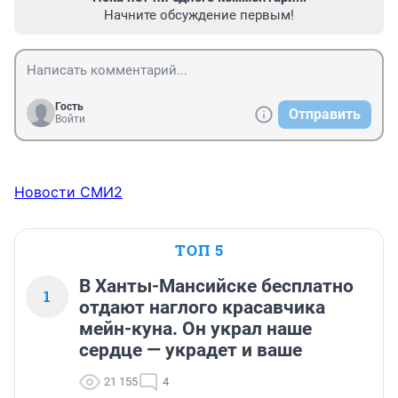
Начните обсуждение первым!
Гость
Отправить
Войти
Новости СМИ2
ТОП 5
В Ханты-Мансийске бесплатно
1
отдают наглого красавчика
мейн-куна. Он украл наше
сердце — украдет и ваше
21 155
4