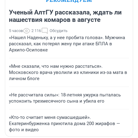
Ученый АлтГУ рассказала, ждать ли
нашествия комаров в августе
5 часов
2 116
Обсудить
«Нашел Наденьку, а у нее пробита голова». Мужчина
рассказал, как потерял жену при атаке БПЛА в
Архипо-Осиповке
«Мне сказали, что нам нужно расстаться».
Московского врача уволили из клиники из-за мата в
личном блоге
«Не рассчитала силы»: 18-летняя ужурка пыталась
успокоить трехмесячного сына и убила его
«Кто-то считает меня сумасшедшей».
Екатеринбурженка приютила дома 200 жирафов —
фото и видео