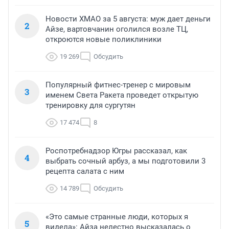
Новости ХМАО за 5 августа: муж дает деньги
2
Айзе, вартовчанин оголился возле ТЦ,
откроются новые поликлиники
19 269
Обсудить
Популярный фитнес-тренер с мировым
3
именем Света Ракета проведет открытую
тренировку для сургутян
17 474
8
Роспотребнадзор Югры рассказал, как
4
выбрать сочный арбуз, а мы подготовили 3
рецепта салата с ним
14 789
Обсудить
«Это самые странные люди, которых я
5
видела»: Айза нелестно высказалась о