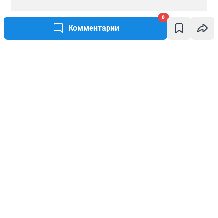
0
Комментарии
Написать комментарий