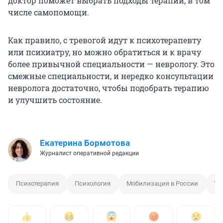
доктор поможет выбрать подходы терапии, в том
числе самопомощи.
Как правило, с тревогой идут к психотерапевту
или психиатру, но можно обратиться и к врачу
более привычной специальности — неврологу. Это
смежные специальности, и нередко консультации
невролога достаточно, чтобы подобрать терапию
и улучшить состояние.
Екатерина Бормотова
Журналист оперативной редакции
Психотерапия
Психология
Мобилизация в России
Ус