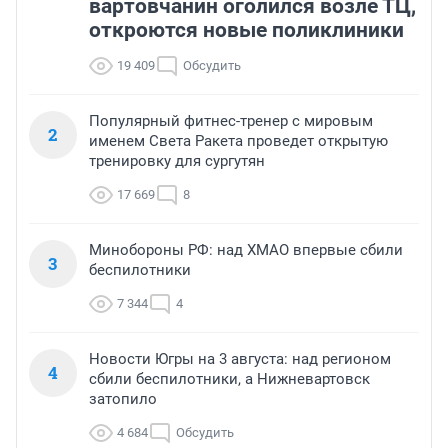
вартовчанин оголился возле ТЦ,
откроются новые поликлиники
19 409
Обсудить
Популярный фитнес-тренер с мировым
2
именем Света Ракета проведет открытую
тренировку для сургутян
17 669
8
Минобороны РФ: над ХМАО впервые сбили
3
беспилотники
7 344
4
Новости Югры на 3 августа: над регионом
4
сбили беспилотники, а Нижневартовск
затопило
4 684
Обсудить