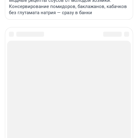
Модные рецепты соусов от молодой хозяйки.
Консервирование помидоров, баклажанов, кабачков
без глутамата натрия — сразу в банки