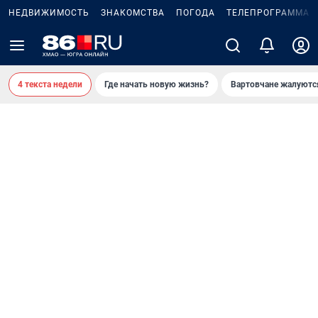
НЕДВИЖИМОСТЬ
ЗНАКОМСТВА
ПОГОДА
ТЕЛЕПРОГРАММА
4 текста недели
Где начать новую жизнь?
Вартовчане жалуютс