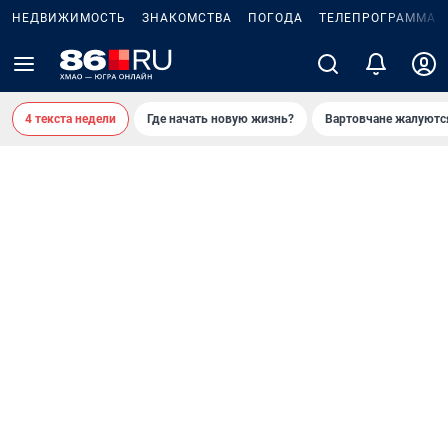
НЕДВИЖИМОСТЬ
ЗНАКОМСТВА
ПОГОДА
ТЕЛЕПРОГРАММА
4 текста недели
Где начать новую жизнь?
Вартовчане жалуютс