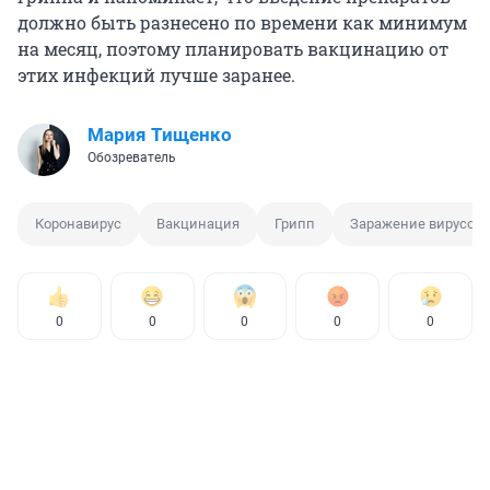
должно быть разнесено по времени как минимум
на месяц, поэтому планировать вакцинацию от
этих инфекций лучше заранее.
Мария Тищенко
Обозреватель
Коронавирус
Вакцинация
Грипп
Заражение вирусом
0
0
0
0
0