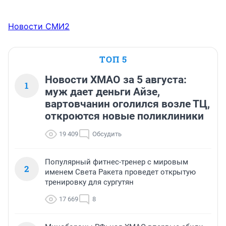
Новости СМИ2
ТОП 5
Новости ХМАО за 5 августа:
1
муж дает деньги Айзе,
вартовчанин оголился возле ТЦ,
откроются новые поликлиники
19 409
Обсудить
Популярный фитнес-тренер с мировым
2
именем Света Ракета проведет открытую
тренировку для сургутян
17 669
8