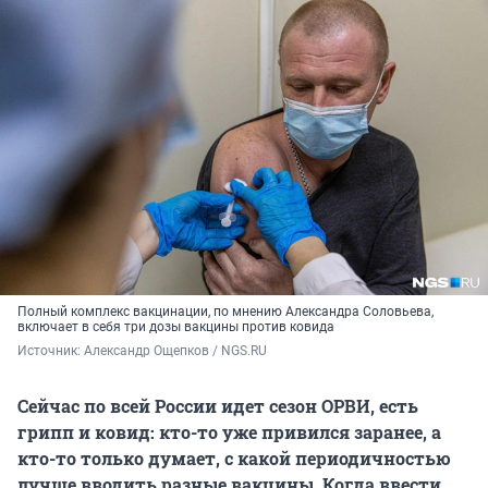
Полный комплекс вакцинации, по мнению Александра Соловьева,
включает в себя три дозы вакцины против ковида
Источник: 
Александр Ощепков / NGS.RU
Сейчас по всей России идет сезон ОРВИ, есть
грипп и ковид: кто-то уже привился заранее, а
кто-то только думает, с какой периодичностью
лучше вводить разные вакцины. Когда ввести