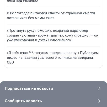
леса под Рязанью
В Волгограде пытаются спасти от страшной смерти
оставшихся без мамы ежат
«Протянуть руку помощи»: незрячий парфюмер
создал «уютный» аромат для тех, кому страшно, — он
уже увековечил в духах Новосибирск
«Я тебя счас ***, петухом поедешь в зону!» Публикуем
видео нападения уральского гопника на ветерана
СВО
Подписаться на новости
Сообщить новость