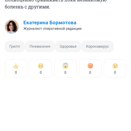
болезнь с другими.
Екатерина Бормотова
Журналист оперативной редакции
Грипп
Пневмония
Здоровье
Коронавирус
0
0
0
0
0