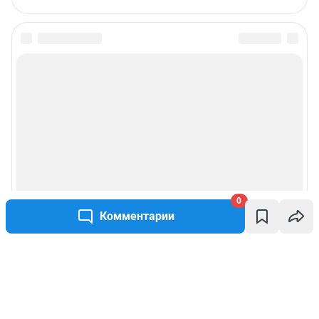
0
Комментарии
Написать комментарий