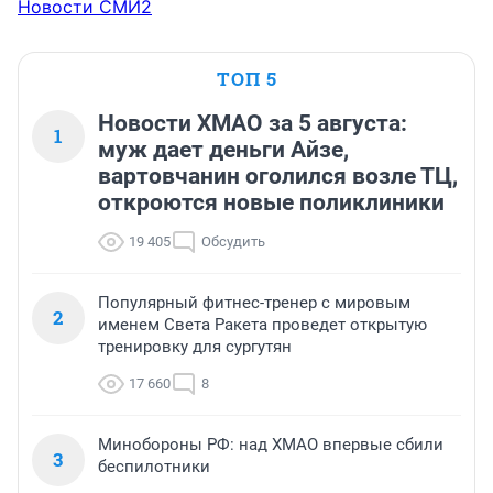
Новости СМИ2
ТОП 5
Новости ХМАО за 5 августа:
1
муж дает деньги Айзе,
вартовчанин оголился возле ТЦ,
откроются новые поликлиники
19 405
Обсудить
Популярный фитнес-тренер с мировым
2
именем Света Ракета проведет открытую
тренировку для сургутян
17 660
8
Минобороны РФ: над ХМАО впервые сбили
3
беспилотники