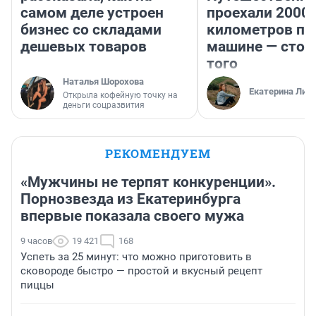
самом деле устроен
проехали 2000
бизнес со складами
километров по 
дешевых товаров
машине — стои
того
Наталья Шорохова
Екатерина Лит
Открыла кофейную точку на
деньги соцразвития
РЕКОМЕНДУЕМ
«Мужчины не терпят конкуренции».
Порнозвезда из Екатеринбурга
впервые показала своего мужа
9 часов
19 421
168
Успеть за 25 минут: что можно приготовить в
сковороде быстро — простой и вкусный рецепт
пиццы