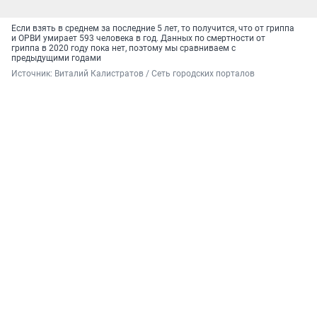
Если взять в среднем за последние 5 лет, то получится, что от гриппа
и ОРВИ умирает 593 человека в год. Данных по смертности от
гриппа в 2020 году пока нет, поэтому мы сравниваем с
предыдущими годами
Источник: 
Виталий Калистратов / Сеть городских порталов