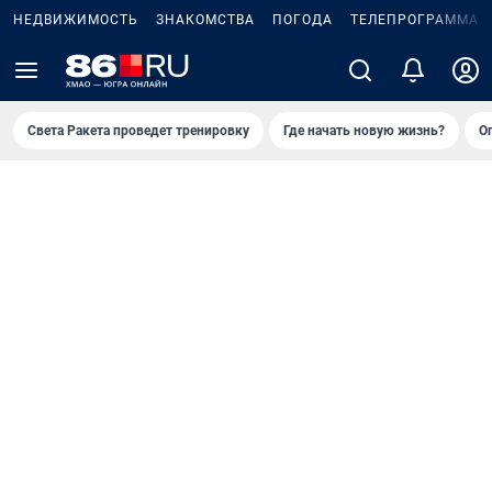
НЕДВИЖИМОСТЬ
ЗНАКОМСТВА
ПОГОДА
ТЕЛЕПРОГРАММА
Света Ракета проведет тренировку
Где начать новую жизнь?
О