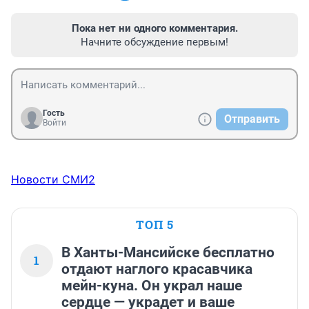
Пока нет ни одного комментария.
Начните обсуждение первым!
Гость
Отправить
Войти
Новости СМИ2
ТОП 5
В Ханты-Мансийске бесплатно
1
отдают наглого красавчика
мейн-куна. Он украл наше
сердце — украдет и ваше