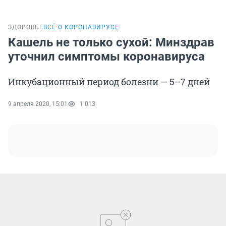
ЗДОРОВЬЕ
ВСЁ О КОРОНАВИРУСЕ
Кашель не только сухой: Минздрав
уточнил симптомы коронавируса
Инкубационный период болезни — 5–7 дней
9 апреля 2020, 15:01
1 013