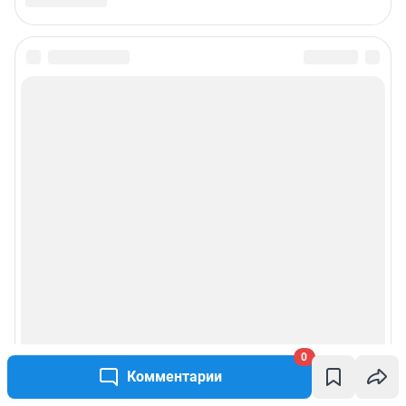
Подписаться на новости
Сообщить новость
Рубрики
Реклама на сайте
Прай-лист
О компании
0
Наши вакансии
Комментарии