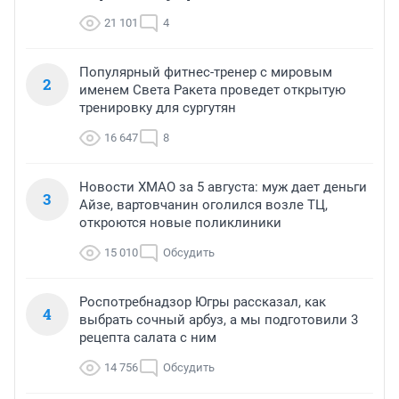
21 101
4
Популярный фитнес-тренер с мировым
2
именем Света Ракета проведет открытую
тренировку для сургутян
16 647
8
Новости ХМАО за 5 августа: муж дает деньги
3
Айзе, вартовчанин оголился возле ТЦ,
откроются новые поликлиники
15 010
Обсудить
Роспотребнадзор Югры рассказал, как
4
выбрать сочный арбуз, а мы подготовили 3
рецепта салата с ним
14 756
Обсудить