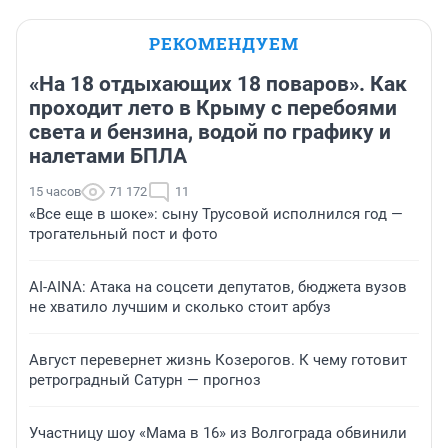
РЕКОМЕНДУЕМ
«На 18 отдыхающих 18 поваров». Как
проходит лето в Крыму с перебоями
света и бензина, водой по графику и
налетами БПЛА
15 часов
71 172
11
«Все еще в шоке»: сыну Трусовой исполнился год —
трогательный пост и фото
AI-AINA: Атака на соцсети депутатов, бюджета вузов
не хватило лучшим и сколько стоит арбуз
Август перевернет жизнь Козерогов. К чему готовит
ретроградный Сатурн — прогноз
Участницу шоу «Мама в 16» из Волгограда обвинили