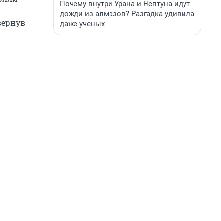
Почему внутри Урана и Нептуна идут
дожди из алмазов? Разгадка удивила
вернув
даже ученых