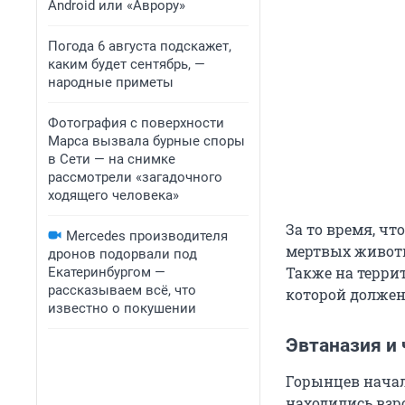
Android или «Аврору»
Погода 6 августа подскажет,
каким будет сентябрь, —
народные приметы
Фотография с поверхности
Марса вызвала бурные споры
в Сети — на снимке
рассмотрели «загадочного
ходящего человека»
За то время, чт
Mercedes производителя
мертвых животн
дронов подорвали под
Также на терри
Екатеринбургом —
рассказываем всё, что
которой должен
известно о покушении
Эвтаназия и 
Горынцев начал 
находились взро