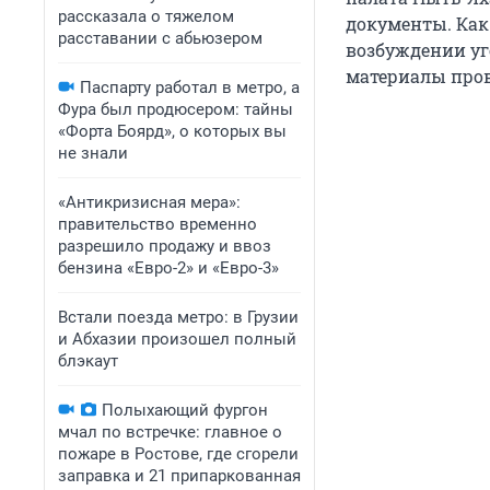
рассказала о тяжелом
документы. Как
расставании с абьюзером
возбуждении уго
материалы пров
Паспарту работал в метро, а
Фура был продюсером: тайны
«Форта Боярд», о которых вы
не знали
«Антикризисная мера»:
правительство временно
разрешило продажу и ввоз
бензина «Евро-2» и «Евро-3»
Встали поезда метро: в Грузии
и Абхазии произошел полный
блэкаут
Полыхающий фургон
мчал по встречке: главное о
пожаре в Ростове, где сгорели
заправка и 21 припаркованная