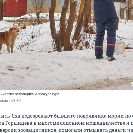
ичестве отловщика и прокуратура
кин / 63.RU
ыть-Яха подозревают бывшего подрядчика мэрии по 
ра Горынцева в многомиллионном мошенничестве и п
 версии зоозащитников, помогали отмывать деньги 