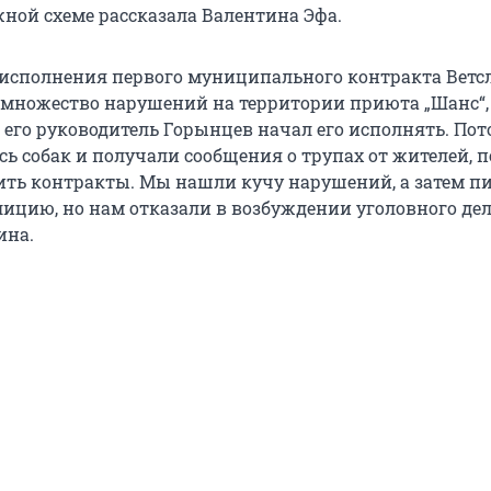
жной схеме рассказала Валентина Эфа.
 исполнения первого муниципального контракта Вет
множество нарушений на территории приюта „Шанс“,
о его руководитель Горынцев начал его исполнять. По
ь собак и получали сообщения о трупах от жителей, 
ть контракты. Мы нашли кучу нарушений, а затем п
лицию, но нам отказали в возбуждении уголовного дел
ина.