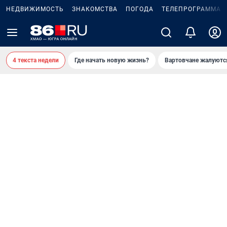
НЕДВИЖИМОСТЬ
ЗНАКОМСТВА
ПОГОДА
ТЕЛЕПРОГРАММА
4 текста недели
Где начать новую жизнь?
Вартовчане жалуютс