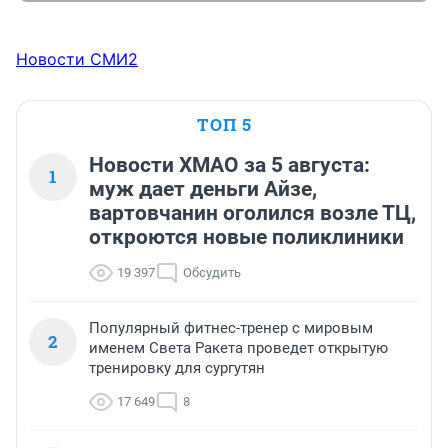
Новости СМИ2
ТОП 5
Новости ХМАО за 5 августа:
1
муж дает деньги Айзе,
вартовчанин оголился возле ТЦ,
откроются новые поликлиники
19 397
Обсудить
Популярный фитнес-тренер с мировым
2
именем Света Ракета проведет открытую
тренировку для сургутян
17 649
8