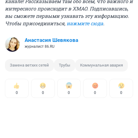
канале! Рассказываем там обо всём, что важного и
интересного происходит в ХМАО. Подписавшись,
вы сможете первыми узнавать эту информацию.
Чтобы присоединиться,
нажмите сюда
.
Анастасия Шевякова
журналист 86.RU
Замена ветхих сетей
Трубы
Коммунальная авария
0
0
0
0
0