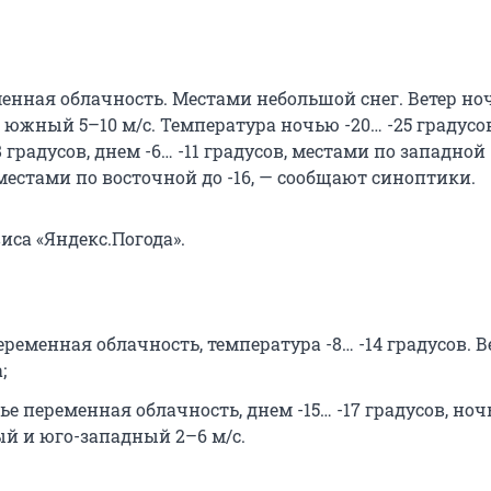
менная облачность. Местами небольшой снег. Ветер н
южный 5–10 м/с. Температура ночью -20… -25 градусов
8 градусов, днем -6… -11 градусов, местами по западной
 местами по восточной до -16, — сообщают синоптики.
иса «Яндекс.Погода».
еременная облачность, температура -8… -14 градусов. В
;
ье переменная облачность, днем -15… -17 градусов, ноч
й и юго-западный 2–6 м/с.