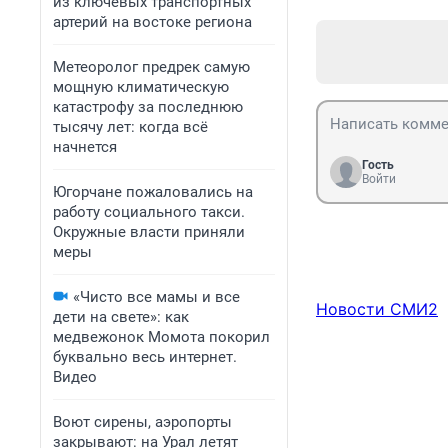
из ключевых транспортных
артерий на востоке региона
Метеоролог предрек самую
мощную климатическую
катастрофу за последнюю
тысячу лет: когда всё
начнется
Гость
Войти
Югорчане пожаловались на
работу социального такси.
Окружные власти приняли
меры
«Чисто все мамы и все
Новости СМИ2
дети на свете»: как
медвежонок Момота покорил
буквально весь интернет.
Видео
Воют сирены, аэропорты
закрывают: на Урал летят