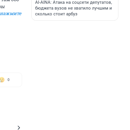
AI-AINA: Атака на соцсети депутатов,
вы
бюджета вузов не хватило лучшим и
нажмите
сколько стоит арбуз
0