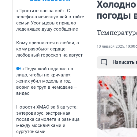
Холодно 
«Простите нас за всё». С
погоды 
телефона исчезнувшей в тайге
семьи Усольцевых пришло
леденящее душу сообщение
Температура
Кому признаются в любви, а
10 января 2025, 10:00
кому разобьют сердце:
любовный гороскоп на август
Написать
«Подушкой надавил на
лицо, чтобы не кричала»:
жених убил модель и год
возил ее труп в чемодане —
видео
Новости ХМАО за 6 августа:
энтеровирус, экстренная
посадка самолета и разница
между москвичками и
сургутянками