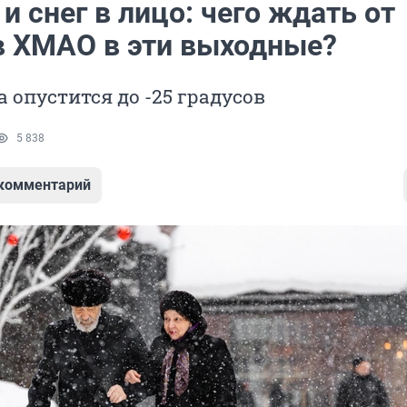
и снег в лицо: чего ждать от
в ХМАО в эти выходные?
 опустится до -25 градусов
5 838
 комментарий