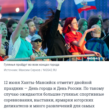
Гулянья пройдут во всех концах города
Источник: 
Максим Серков / NGS42.RU
12 июня Ханты-Мансийск отметит двойной
праздник — День города и День России. По такому
случаю ожидаются большие гулянья: спортивные
соревнования, выставки, ярмарки югорских
деликатесов и много развлечений для самых