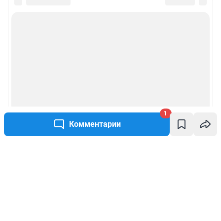
1
Комментарии
Написать комментарий