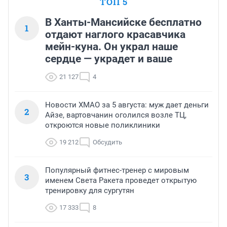
ТОП 5
В Ханты-Мансийске бесплатно
1
отдают наглого красавчика
мейн-куна. Он украл наше
сердце — украдет и ваше
21 127
4
Новости ХМАО за 5 августа: муж дает деньги
2
Айзе, вартовчанин оголился возле ТЦ,
откроются новые поликлиники
19 212
Обсудить
Популярный фитнес-тренер с мировым
3
именем Света Ракета проведет открытую
тренировку для сургутян
17 333
8