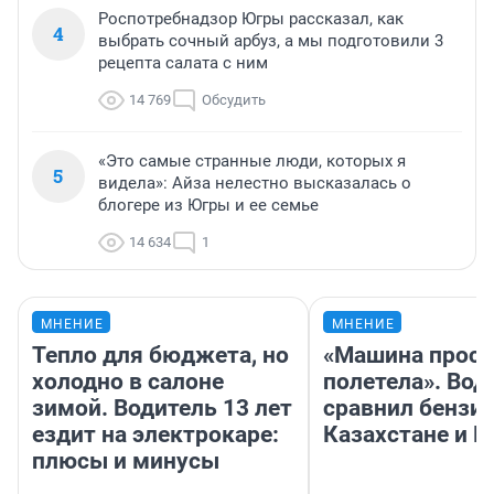
Роспотребнадзор Югры рассказал, как
4
выбрать сочный арбуз, а мы подготовили 3
рецепта салата с ним
14 769
Обсудить
«Это самые странные люди, которых я
5
видела»: Айза нелестно высказалась о
блогере из Югры и ее семье
14 634
1
МНЕНИЕ
МНЕНИЕ
Тепло для бюджета, но
«Машина прост
холодно в салоне
полетела». Вод
зимой. Водитель 13 лет
сравнил бензин
ездит на электрокаре:
Казахстане и Р
плюсы и минусы