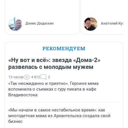
Денис Дедюхин
Анатолий Кузн
РЕКОМЕНДУЕМ
«Ну вот и всё»: звезда «Дома-2»
развелась с молодым мужем
13 часов
4 812
2
«Так неожиданно и приятно». Героиня мема
вспомнила о съемках с гуру пикапа в кафе
Владивостока
«Мы начали в самое нестабильное время»: как
многодетная мама из Архангельска создала свой
бизнес