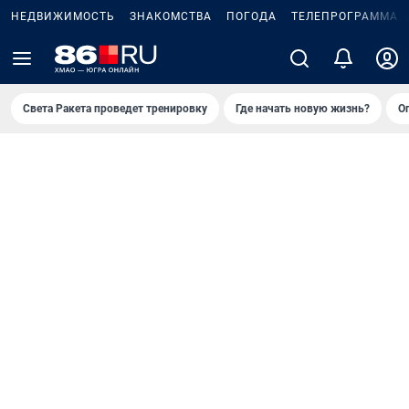
НЕДВИЖИМОСТЬ
ЗНАКОМСТВА
ПОГОДА
ТЕЛЕПРОГРАММА
Света Ракета проведет тренировку
Где начать новую жизнь?
О