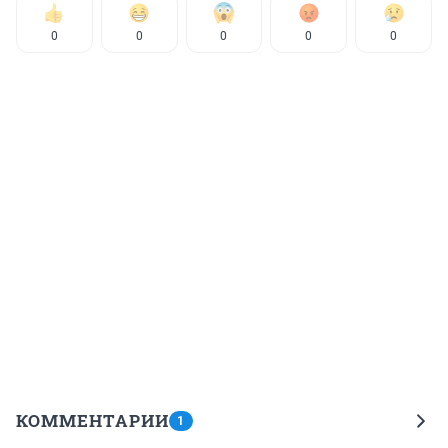
0
0
0
0
0
КОММЕНТАРИИ
1