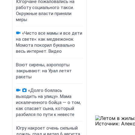
Югорчане пожаловались на
работу социального такси.
Окружные власти приняли
меры
«Чисто все мамы и все дети
на свете»: как медвежонок
Момота покорил буквально
весь интернет. Видео
Воют сирены, аэропорты
закрывают: на Урал летят
ракеты
«Долго боялась
выходить на улицу». Мама
искалеченного бойца — о том,
как спасает сына, который
разбился по пути к невесте
Югру накроет очень сильный
дождь, град и ветер 6 августа