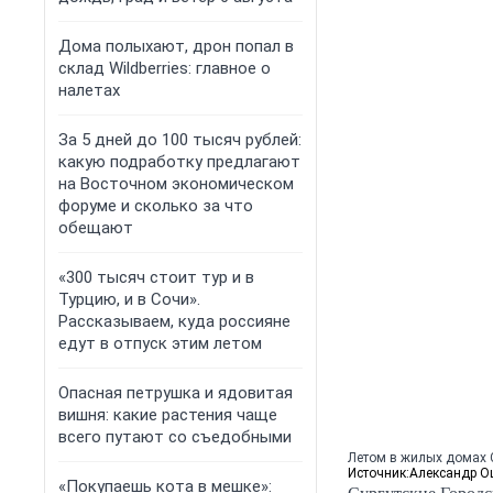
Дома полыхают, дрон попал в
склад Wildberries: главное о
налетах
За 5 дней до 100 тысяч рублей:
какую подработку предлагают
на Восточном экономическом
форуме и сколько за что
обещают
«300 тысяч стоит тур и в
Турцию, и в Сочи».
Рассказываем, куда россияне
едут в отпуск этим летом
Опасная петрушка и ядовитая
вишня: какие растения чаще
всего путают со съедобными
Летом в жилых домах С
Источник:
Александр О
«Покупаешь кота в мешке»: