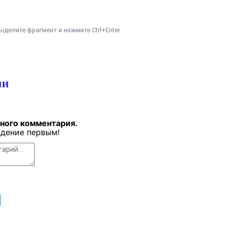
ыделите фрагмент и нажмите Ctrl+Enter
ИИ
дного комментария.
дение первым!