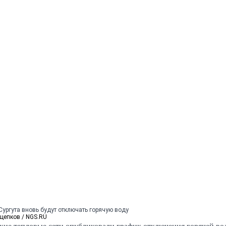
ургута вновь будут отключать горячую воду
щепков / NGS.RU