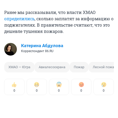
Ранее мы рассказывали, что власти ХМАО
определились
, сколько заплатят за информацию о
поджигателях. В правительстве считают, что это
дешевле тушения пожаров.
Катерина Абдулова
Корреспондент 86.RU
ХМАО — Югра
Авиалесоохрана
Пожар
Лесной пожар
0
0
0
0
0