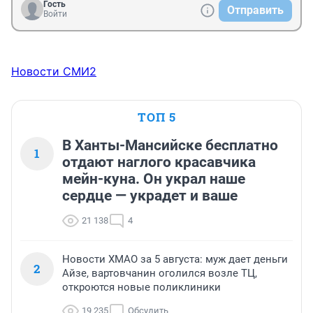
Гость
Отправить
Войти
Новости СМИ2
ТОП 5
В Ханты-Мансийске бесплатно
1
отдают наглого красавчика
мейн-куна. Он украл наше
сердце — украдет и ваше
21 138
4
Новости ХМАО за 5 августа: муж дает деньги
2
Айзе, вартовчанин оголился возле ТЦ,
откроются новые поликлиники
19 235
Обсудить