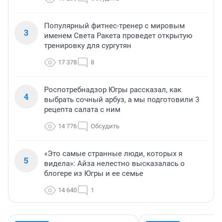
Популярный фитнес-тренер с мировым
3
именем Света Ракета проведет открытую
тренировку для сургутян
17 378
8
Роспотребнадзор Югры рассказал, как
4
выбрать сочный арбуз, а мы подготовили 3
рецепта салата с ним
14 776
Обсудить
«Это самые странные люди, которых я
5
видела»: Айза нелестно высказалась о
блогере из Югры и ее семье
14 640
1