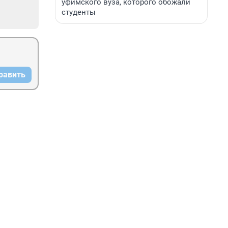
уфимского вуза, которого обожали
студенты
равить