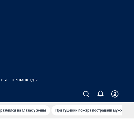
ГРЫ
ПРОМОКОДЫ
 разбился на глазах у жены
При тушении пожара пострадали мужчины