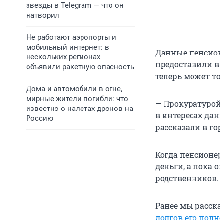
звезды в Telegram — что он
натворил
Не работают аэропорты и
мобильный интернет: в
Данные пенсион
нескольких регионах
предоставили в
объявили ракетную опасность
теперь может то
Дома и автомобили в огне,
мирные жители погибли: что
— Прокуратурой
известно о налетах дронов на
в интересах дан
Россию
рассказали в го
Когда пенсионе
деньги, а пока 
родственников.
Ранее мы расск
долгов его полн