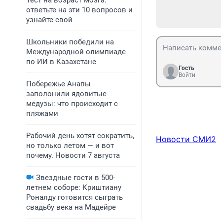
Тест на возраст мозга:
ответьте на эти 10 вопросов и
узнайте свой
Школьники победили на
Международной олимпиаде
по ИИ в Казахстане
Гость
Войти
Побережье Анапы
заполонили ядовитые
медузы: что происходит с
пляжами
Рабочий день хотят сократить,
Новости СМИ2
но только летом — и вот
почему. Новости 7 августа
Звездные гости в 500-
летнем соборе: Криштиану
Роналду готовится сыграть
свадьбу века на Мадейре