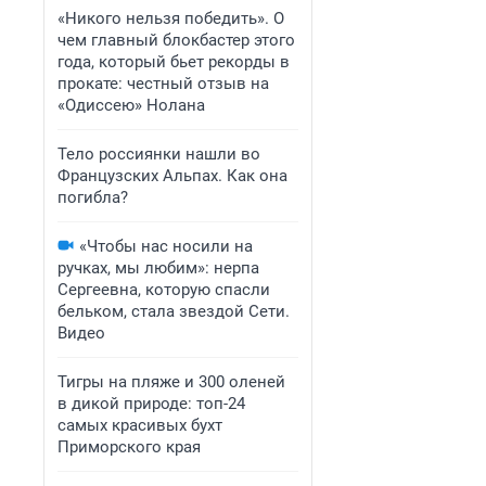
«Никого нельзя победить». О
чем главный блокбастер этого
года, который бьет рекорды в
прокате: честный отзыв на
«Одиссею» Нолана
Тело россиянки нашли во
Французских Альпах. Как она
погибла?
«Чтобы нас носили на
ручках, мы любим»: нерпа
Сергеевна, которую спасли
бельком, стала звездой Сети.
Видео
Тигры на пляже и 300 оленей
в дикой природе: топ-24
самых красивых бухт
Приморского края