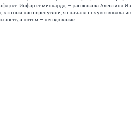
инфаркт. Инфаркт миокарда, — рассказала Алевтина И
а, что они нас перепутали, я сначала почувствовала ис
нность, а потом — негодование.