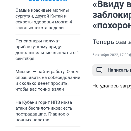
«Ввиду 
Самые красивые могилы
заблоки
сургутян, другой Китай и
секреты здоровья мозга: 4
«похоро
главных текста недели
Теперь она 
Пенсионеры получат
прибавку: кому придут
дополнительные выплаты с 1
6 октября 2022, 17:00
сентября
Написать
Миссия — найти работу. О чем
спрашивать на собеседовании
и сколько денег просить,
Не удалось загр
чтобы вас точно взяли
На Кубани горит НПЗ из-за
атаки беспилотников: есть
пострадавшие. Главное о
ночных налетах