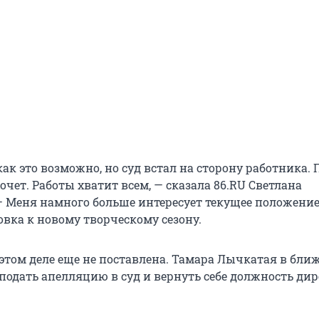
ак это возможно, но суд встал на сторону работника. 
хочет. Работы хватит всем, — сказала 86.RU Светлана
— Меня намного больше интересует текущее положение
овка к новому творческому сезону.
 этом деле еще не поставлена. Тамара Лычкатая в бл
 подать апелляцию в суд и вернуть себе должность ди