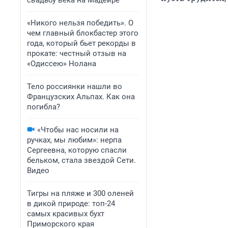
свадьбу века на Мадейре
«Никого нельзя победить». О
чем главный блокбастер этого
года, который бьет рекорды в
прокате: честный отзыв на
«Одиссею» Нолана
Тело россиянки нашли во
Французских Альпах. Как она
погибла?
«Чтобы нас носили на
ручках, мы любим»: нерпа
Сергеевна, которую спасли
бельком, стала звездой Сети.
Видео
Тигры на пляже и 300 оленей
в дикой природе: топ-24
самых красивых бухт
Приморского края