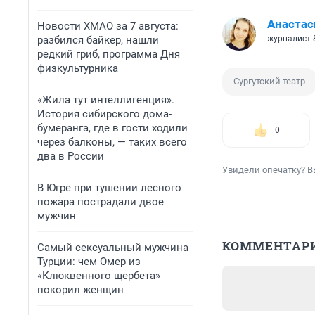
Анастас
Новости ХМАО за 7 августа:
разбился байкер, нашли
журналист 
редкий гриб, программа Дня
физкультурника
Сургутский театр
«Жила тут интеллигенция».
История сибирского дома-
бумеранга, где в гости ходили
0
через балконы, — таких всего
два в России
Увидели опечатку? В
В Югре при тушении лесного
пожара пострадали двое
мужчин
КОММЕНТАР
Самый сексуальный мужчина
Турции: чем Омер из
«Клюквенного щербета»
покорил женщин