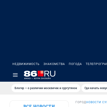
НЕДВИЖИМОСТЬ
ЗНАКОМСТВА
ПОГОДА
ТЕЛЕПРОГР
Блогер — о различии москвичек и сургутянок
Где начать нов
ГОРОД
НОВОСТИ СУ
ВСЕ НОВОСТИ