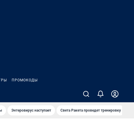
ГРЫ
ПРОМОКОДЫ
лы
Энтеровирус наступает
Света Ракета проведет тренировку
О