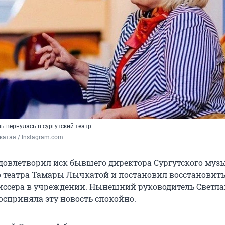
 вернулась в сургутский театр
атая / Instagram.com
удовлетворил иск бывшего директора Сургутского муз
 театра Тамары Лычкатой и постановил восстановить 
ссера в учреждении. Нынешний руководитель Светла
осприняла эту новость спокойно.