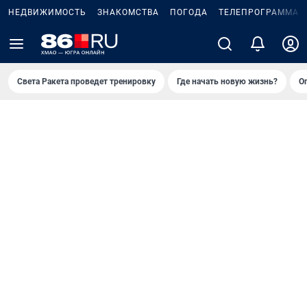
НЕДВИЖИМОСТЬ
ЗНАКОМСТВА
ПОГОДА
ТЕЛЕПРОГРАММА
Света Ракета проведет тренировку
Где начать новую жизнь?
О