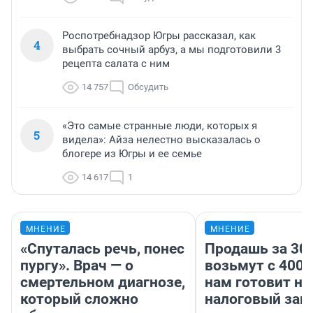
Роспотребнадзор Югры рассказал, как
4
выбрать сочный арбуз, а мы подготовили 3
рецепта салата с ним
14 757
Обсудить
«Это самые странные люди, которых я
5
видела»: Айза нелестно высказалась о
блогере из Югры и ее семье
14 617
1
МНЕНИЕ
МНЕНИЕ
«Спуталась речь, понес
Продашь за 300
пургу». Врач — о
возьмут с 4000
смертельном диагнозе,
нам готовит н
который сложно
налоговый зако