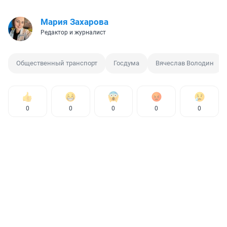
Мария Захарова
Редактор и журналист
Общественный транспорт
Госдума
Вячеслав Володин
0
0
0
0
0