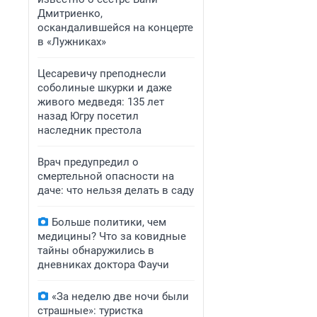
Дмитриенко,
оскандалившейся на концерте
в «Лужниках»
Цесаревичу преподнесли
соболиные шкурки и даже
живого медведя: 135 лет
назад Югру посетил
наследник престола
Врач предупредил о
смертельной опасности на
даче: что нельзя делать в саду
Больше политики, чем
медицины? Что за ковидные
тайны обнаружились в
дневниках доктора Фаучи
«За неделю две ночи были
страшные»: туристка