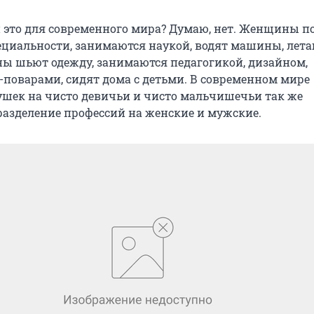
 это для современного мира? Думаю, нет. Женщины 
ециальности, занимаются наукой, водят машины, лета
ы шьют одежду, занимаются педагогикой, дизайном,
-поварами, сидят дома с детьми. В современном мире
ушек на чисто девичьи и чисто мальчишечьи так же
 разделение профессий на женские и мужские.