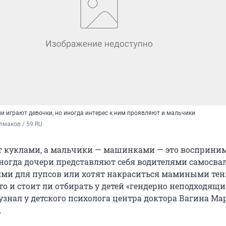
и играют девочки, но иногда интерес к ним проявляют и мальчики
лмаков / 59.RU
 куклами, а мальчики — машинками — это восприни
иногда дочери представляют себя водителями самосвал
ми для пупсов или хотят накраситься мамиными тен
о и стоит ли отбирать у детей «гендерно неподходящи
узнал у детского психолога центра доктора Вагина Ма
.