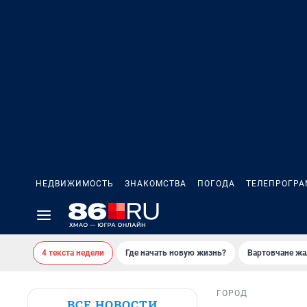
НЕДВИЖИМОСТЬ
ЗНАКОМСТВА
ПОГОДА
ТЕЛЕПРОГР
4 текста недели
Где начать новую жизнь?
Вартовчане жа
ГОРОД
ВСЕ НОВОСТИ