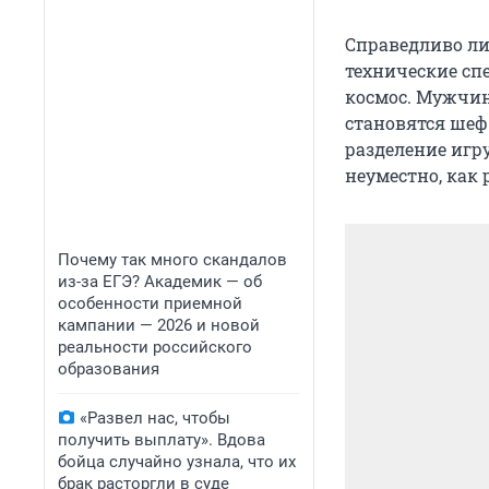
Справедливо ли
технические сп
космос. Мужчин
становятся шеф
разделение игр
неуместно, как
Почему так много скандалов
из-за ЕГЭ? Академик — об
особенности приемной
кампании — 2026 и новой
реальности российского
образования
«Развел нас, чтобы
получить выплату». Вдова
бойца случайно узнала, что их
брак расторгли в суде