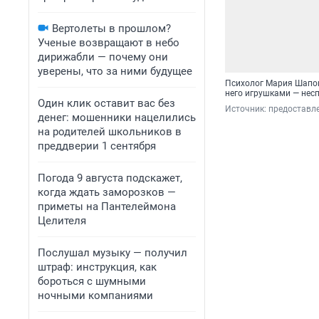
Вертолеты в прошлом?
Ученые возвращают в небо
дирижабли — почему они
уверены, что за ними будущее
Психолог Мария Шапош
него игрушками — нес
Один клик оставит вас без
Источник: 
предоставл
денег: мошенники нацелились
на родителей школьников в
преддверии 1 сентября
Погода 9 августа подскажет,
когда ждать заморозков —
приметы на Пантелеймона
Целителя
Послушал музыку — получил
штраф: инструкция, как
бороться с шумными
ночными компаниями