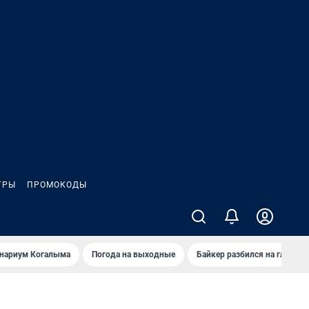
ГРЫ
ПРОМОКОДЫ
анариум Когалыма
Погода на выходные
Байкер разбился на глазах 