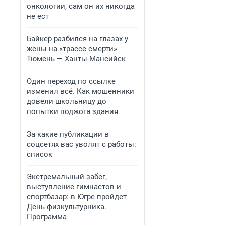
онкологии, сам он их никогда
не ест
Байкер разбился на глазах у
жены на «трассе смерти»
Тюмень — Ханты-Мансийск
Один переход по ссылке
изменил всё. Как мошенники
довели школьницу до
попытки поджога здания
За какие публикации в
соцсетях вас уволят с работы:
список
Экстремальный забег,
выступление гимнастов и
спортбазар: в Югре пройдет
День физкультурника.
Программа