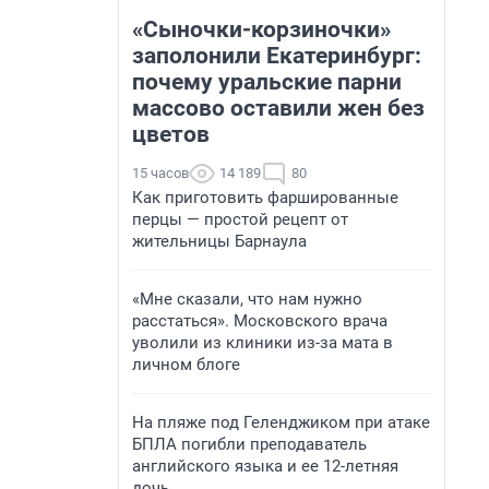
«Сыночки-корзиночки»
заполонили Екатеринбург:
почему уральские парни
массово оставили жен без
цветов
15 часов
14 189
80
Как приготовить фаршированные
перцы — простой рецепт от
жительницы Барнаула
«Мне сказали, что нам нужно
расстаться». Московского врача
уволили из клиники из-за мата в
личном блоге
На пляже под Геленджиком при атаке
БПЛА погибли преподаватель
английского языка и ее 12-летняя
дочь