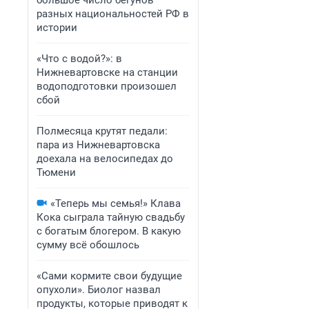
большое число бегунов
разных национальностей РФ в
истории
«Что с водой?»: в
Нижневартовске на станции
водоподготовки произошел
сбой
Полмесяца крутят педали:
пара из Нижневартовска
доехала на велосипедах до
Тюмени
«Теперь мы семья!» Клава
Кока сыграла тайную свадьбу
с богатым блогером. В какую
сумму всё обошлось
«Сами кормите свои будущие
опухоли». Биолог назвал
продукты, которые приводят к