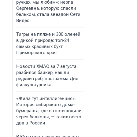
ручках, мы любим»: нерпа
Сергеевна, которую спасли
бельком, стала звездой Сети.
Видео
Тигры на пляже и 300 оленей
в дикой природе: топ-24
самых красивых бухт
Приморского края
Новости ХМАО за 7 августа:
разбился байкер, нашли
редкий гриб, программа Дня
физкультурника
«Жила тут интеллигенция».
История сибирского дома-
бумеранга, где в гости ходили
через балконы, — таких всего
два в России
В Югре при тушении лесного