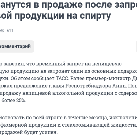
анутся в продаже после запр
ой продукции на спирту
611
 комментарий
р заверил, что временный запрет на непищевую
ую продукцию не затронет один из основных подарко
духи. Об этом сообщает ТАСС. Ранее премьер-министр 
ржал предложение главы Роспотребнадзора Анны По
продажу непищевой алкогольной продукции с содер
 более 25%.
йствовать по всей стране в течение месяца, исключен
рфюмерной продукции и стеклоомывающей жидкости,
продажей будет усилен.