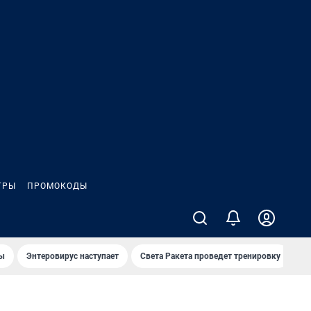
ГРЫ
ПРОМОКОДЫ
лы
Энтеровирус наступает
Света Ракета проведет тренировку
О