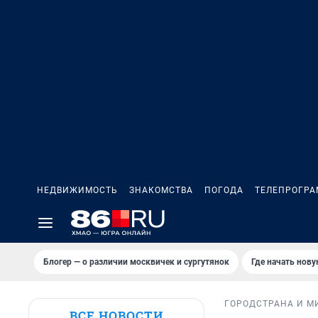
НЕДВИЖИМОСТЬ
ЗНАКОМСТВА
ПОГОДА
ТЕЛЕПРОГР
Блогер — о различии москвичек и сургутянок
Где начать нов
ГОРОД
СТРАНА И М
ВСЕ НОВОСТИ