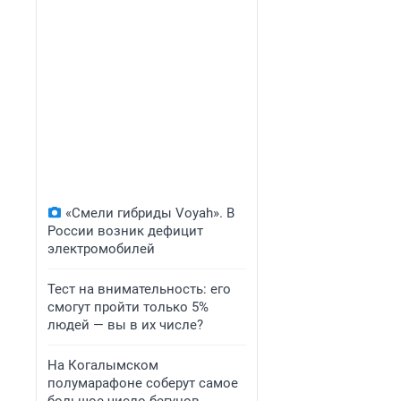
«Смели гибриды Voyah». В
России возник дефицит
электромобилей
Тест на внимательность: его
смогут пройти только 5%
людей — вы в их числе?
На Когалымском
полумарафоне соберут самое