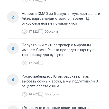
21 116
4
Новости ХМАО за 5 августа: муж дает деньги
2
Айзе, вартовчанин оголился возле ТЦ,
откроются новые поликлиники
17 822
Обсудить
Популярный фитнес-тренер с мировым
3
именем Света Ракета проведет открытую
тренировку для сургутян
17 293
8
Роспотребнадзор Югры рассказал, как
4
выбрать сочный арбуз, а мы подготовили 3
рецепта салата с ним
14 762
Обсудить
«Это самые странные люди, которых я