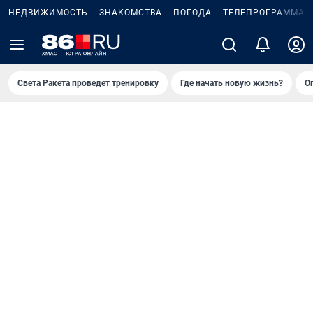
НЕДВИЖИМОСТЬ
ЗНАКОМСТВА
ПОГОДА
ТЕЛЕПРОГРАММА
Света Ракета проведет тренировку
Где начать новую жизнь?
О