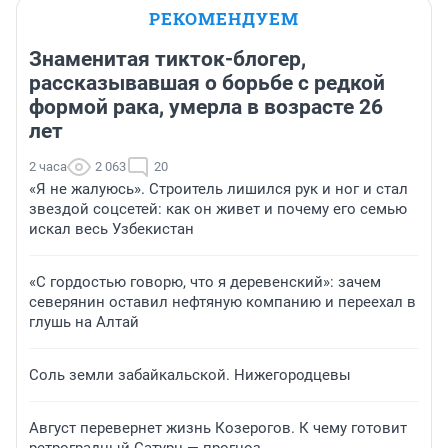
РЕКОМЕНДУЕМ
Знаменитая тикток-блогер,
рассказывавшая о борьбе с редкой
формой рака, умерла в возрасте 26
лет
2 часа
2 063
20
«Я не жалуюсь». Строитель лишился рук и ног и стал
звездой соцсетей: как он живет и почему его семью
искал весь Узбекистан
«С гордостью говорю, что я деревенский»: зачем
северянин оставил нефтяную компанию и переехал в
глушь на Алтай
Соль земли забайкальской. Нижегородцевы
Август перевернет жизнь Козерогов. К чему готовит
ретроградный Сатурн — прогноз