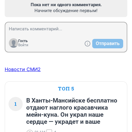
Пока нет ни одного комментария.
Начните обсуждение первым!
Гость
Отправить
Войти
Новости СМИ2
ТОП 5
В Ханты-Мансийске бесплатно
1
отдают наглого красавчика
мейн-куна. Он украл наше
сердце — украдет и ваше