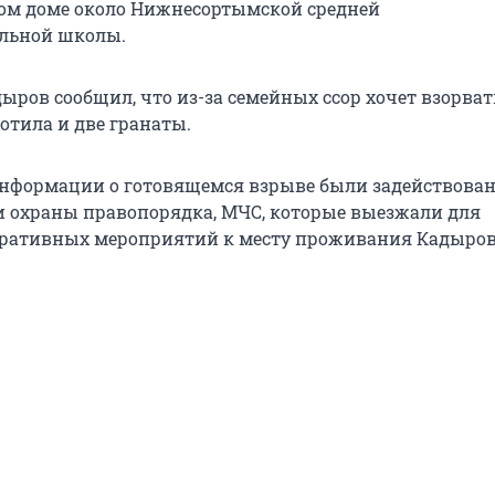
ом доме около Нижнесортымской средней
ельной школы.
ыров сообщил, что из-за семейных ссор хочет взорват
ротила и две гранаты.
информации о готовящемся взрыве были задействова
и охраны правопорядка, МЧС, которые выезжали для
еративных мероприятий к месту проживания Кадыров