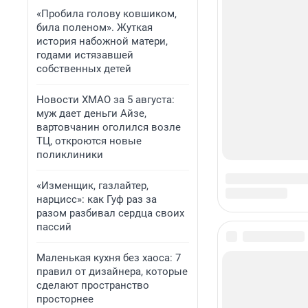
«Пробила голову ковшиком,
била поленом». Жуткая
история набожной матери,
годами истязавшей
собственных детей
Новости ХМАО за 5 августа:
муж дает деньги Айзе,
вартовчанин оголился возле
ТЦ, откроются новые
поликлиники
«Изменщик, газлайтер,
нарцисс»: как Гуф раз за
разом разбивал сердца своих
пассий
Маленькая кухня без хаоса: 7
правил от дизайнера, которые
сделают пространство
просторнее