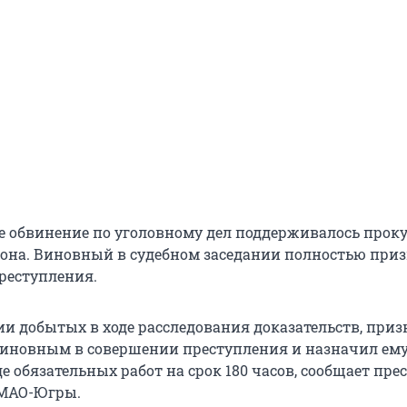
е обвинение по уголовному дел поддерживалось прок
йона. Виновный в судебном заседании полностью при
реступления.
ии добытых в ходе расследования доказательств, приз
виновным в совершении преступления и назначил ем
е обязательных работ на срок 180 часов, сообщает пре
МАО-Югры.