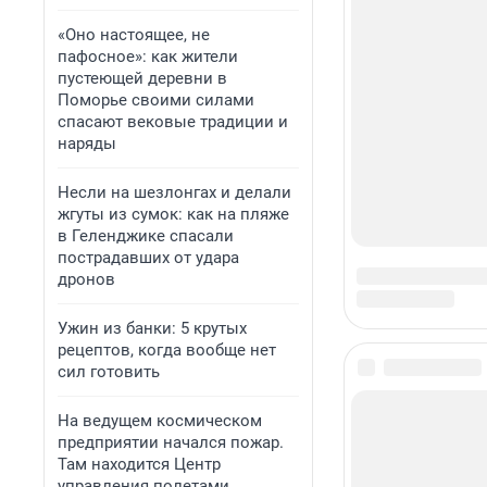
«Оно настоящее, не
пафосное»: как жители
пустеющей деревни в
Поморье своими силами
спасают вековые традиции и
наряды
Несли на шезлонгах и делали
жгуты из сумок: как на пляже
в Геленджике спасали
пострадавших от удара
дронов
Ужин из банки: 5 крутых
рецептов, когда вообще нет
сил готовить
На ведущем космическом
предприятии начался пожар.
Там находится Центр
управления полетами