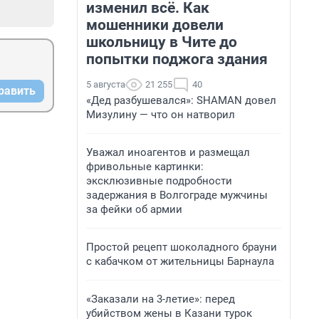
изменил всё. Как
мошенники довели
школьницу в Чите до
попытки поджога здания
5 августа
21 255
40
равить
«Дед разбушевался»: SHAMAN довел
Мизулину — что он натворил
Уважал иноагентов и размещал
фривольные картинки:
эксклюзивные подробности
задержания в Волгограде мужчины
за фейки об армии
Простой рецепт шоколадного брауни
с кабачком от жительницы Барнаула
«Заказали на 3-летие»: перед
убийством жены в Казани турок