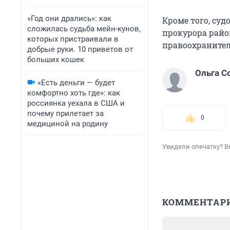
«Год они дрались»: как
Кроме того, су
сложилась судьба мейн-кунов,
прокурора райо
которых пристраивали в
правоохранител
добрые руки. 10 приветов от
больших кошек
Ольга С
«Есть деньги — будет
комфортно хоть где»: как
россиянка уехала в США и
почему прилетает за
0
медициной на родину
Увидели опечатку? В
КОММЕНТАР