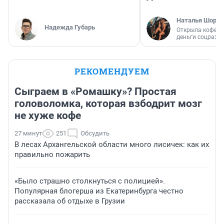
Наталья Шорох
Надежда Губарь
Открыла кофейн
деньги соцразв
РЕКОМЕНДУЕМ
Сыграем в «Ромашку»? Простая
головоломка, которая взбодрит мозг
не хуже кофе
27 минут
251
Обсудить
В лесах Архангельской области много лисичек: как их
правильно пожарить
«Было страшно столкнуться с полицией».
Популярная блогерша из Екатеринбурга честно
рассказала об отдыхе в Грузии