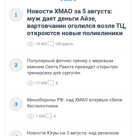
Новости ХМАО за 5 августа:
1
муж дает деньги Айзе,
вартовчанин оголился возле ТЦ,
откроются новые поликлиники
19 402
Обсудить
Популярный фитнес-тренер с мировым
2
именем Света Ракета проведет открытую
тренировку для сургутян
17 658
8
Минобороны РФ: над ХМАО впервые сбили
3
беспилотники
7 330
4
Новости Югры на 3 августа: над регионом