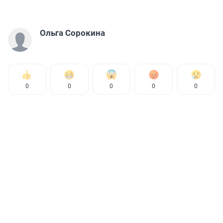
Ольга Сорокина
0
0
0
0
0