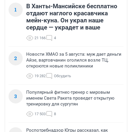
В Ханты-Мансийске бесплатно
1
отдают наглого красавчика
мейн-куна. Он украл наше
сердце — украдет и ваше
21 166
4
Новости ХМАО за 5 августа: муж дает деньги
2
Айзе, вартовчанин оголился возле ТЦ,
откроются новые поликлиники
19 282
Обсудить
Популярный фитнес-тренер с мировым
3
именем Света Ракета проведет открытую
тренировку для сургутян
17 503
8
Роспотребнадзор Югры рассказал, как