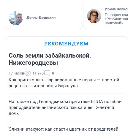
Ирина Волкова
Главврач клини
Денис Дедюхин
«Реабилитация 
Волковой»
РЕКОМЕНДУЕМ
Соль земли забайкальской.
Нижегородцевы
17 часов
11 976
8
Как приготовить фаршированные перцы — простой
рецепт от жительницы Барнаула
На пляже под Геленджиком при атаке БПЛА погибли
преподаватель английского языка и ее 12-летняя
дочь
Слизни атакуют: как спасти цветник от вредителей —