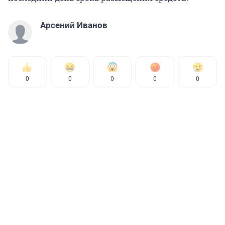
Арсений Иванов
0
0
0
0
0