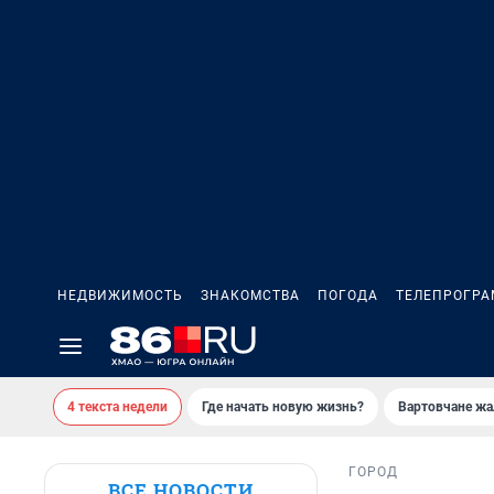
НЕДВИЖИМОСТЬ
ЗНАКОМСТВА
ПОГОДА
ТЕЛЕПРОГР
4 текста недели
Где начать новую жизнь?
Вартовчане жа
ГОРОД
ВСЕ НОВОСТИ