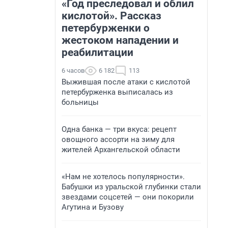
«Год преследовал и облил
кислотой». Рассказ
петербурженки о
жестоком нападении и
реабилитации
6 часов
6 182
113
Выжившая после атаки с кислотой
петербурженка выписалась из
больницы
Одна банка — три вкуса: рецепт
овощного ассорти на зиму для
жителей Архангельской области
«Нам не хотелось популярности».
Бабушки из уральской глубинки стали
звездами соцсетей — они покорили
Агутина и Бузову