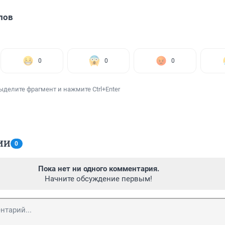
лов
0
0
0
ыделите фрагмент и нажмите Ctrl+Enter
ИИ
0
Пока нет ни одного комментария.
Начните обсуждение первым!