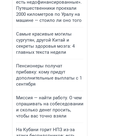
есть недофинансированные».
Путешественники проехали
2000 километров по Уралу на
машине — стоило ли оно того
Самые красивые могилы
сургутян, другой Китай и
секреты здоровья мозга: 4
главных текста недели
Пенсионеры получат
прибавку: кому придут
дополнительные выплаты с 1
сентября
Миссия — найти работу. О чем
спрашивать на собеседовании
и сколько денег просить,
чтобы вас точно взяли
На Кубани горит НПЗ из-за
атаки беспилотников: есть