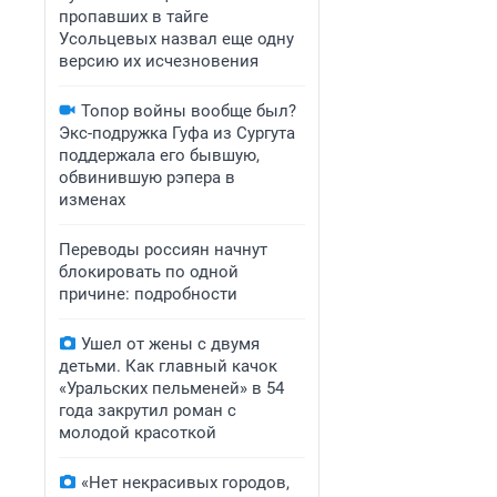
пропавших в тайге
Усольцевых назвал еще одну
версию их исчезновения
Топор войны вообще был?
Экс-подружка Гуфа из Сургута
поддержала его бывшую,
обвинившую рэпера в
изменах
Переводы россиян начнут
блокировать по одной
причине: подробности
Ушел от жены с двумя
детьми. Как главный качок
«Уральских пельменей» в 54
года закрутил роман с
молодой красоткой
«Нет некрасивых городов,