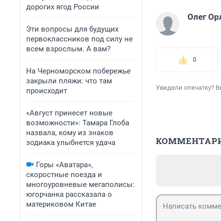
дорогих ягод России
Олег Ор
Эти вопросы для будущих
первоклассников под силу не
всем взрослым. А вам?
0
На Черноморском побережье
закрыли пляжи: что там
Увидели опечатку? В
происходит
«Август принесет новые
возможности»: Тамара Глоба
назвала, кому из знаков
КОММЕНТАР
зодиака улыбнется удача
Горы «Аватара»,
скоростные поезда и
многоуровневые мегаполисы:
югорчанка рассказала о
материковом Китае