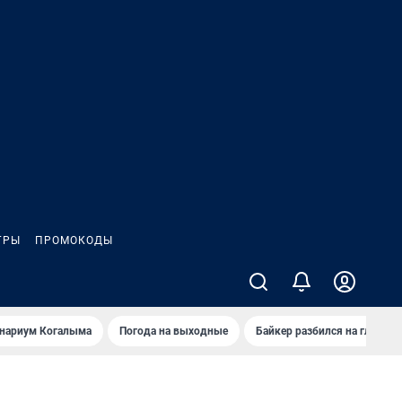
ГРЫ
ПРОМОКОДЫ
анариум Когалыма
Погода на выходные
Байкер разбился на глазах 