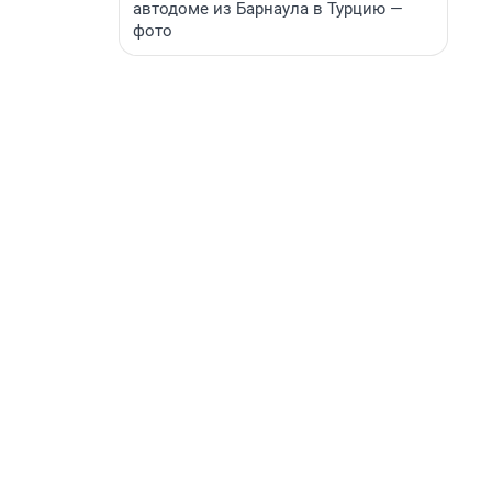
автодоме из Барнаула в Турцию —
фото