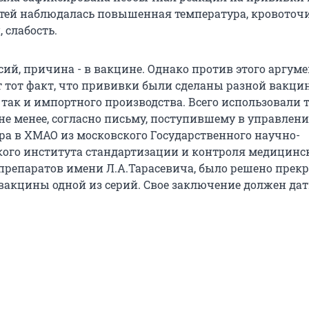
детей наблюдалась повышенная температура, кровоточ
 слабость.
сий, причина - в вакцине. Однако против этого аргум
т тот факт, что прививки были сделаны разной вакцин
 так и импортного производства. Всего использовали 
не менее, согласно письму, поступившему в управлени
ра в ХМАО из московского Государственного научно-
кого института стандартизации и контроля медицинс
препаратов имени Л.А.Тарасевича, было решено прек
вакцины одной из серий. Свое заключение должен дат