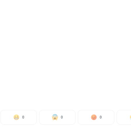
0
0
0