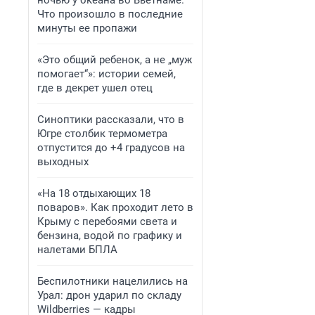
ночью у океана во Вьетнаме.
Что произошло в последние
минуты ее пропажи
«Это общий ребенок, а не „муж
помогает“»: истории семей,
где в декрет ушел отец
Синоптики рассказали, что в
Югре столбик термометра
отпустится до +4 градусов на
выходных
«На 18 отдыхающих 18
поваров». Как проходит лето в
Крыму с перебоями света и
бензина, водой по графику и
налетами БПЛА
Беспилотники нацелились на
Урал: дрон ударил по складу
Wildberries — кадры