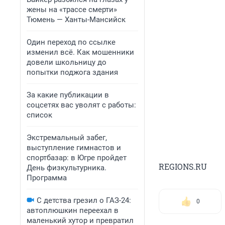
жены на «трассе смерти»
Тюмень — Ханты-Мансийск
Один переход по ссылке
изменил всё. Как мошенники
довели школьницу до
попытки поджога здания
За какие публикации в
соцсетях вас уволят с работы:
список
Экстремальный забег,
выступление гимнастов и
спортбазар: в Югре пройдет
REGIONS.RU
День физкультурника.
Программа
С детства грезил о ГАЗ-24:
0
автоплюшкин переехал в
маленький хутор и превратил