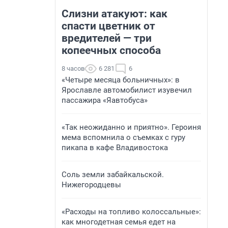
Слизни атакуют: как
спасти цветник от
вредителей — три
копеечных способа
8 часов
6 281
6
«Четыре месяца больничных»: в
Ярославле автомобилист изувечил
пассажира «Яавтобуса»
«Так неожиданно и приятно». Героиня
мема вспомнила о съемках с гуру
пикапа в кафе Владивостока
Соль земли забайкальской.
Нижегородцевы
«Расходы на топливо колоссальные»:
как многодетная семья едет на