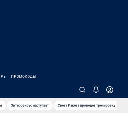
ГРЫ
ПРОМОКОДЫ
лы
Энтеровирус наступает
Света Ракета проведет тренировку
О