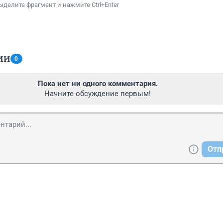
ыделите фрагмент и нажмите Ctrl+Enter
ИИ
0
Пока нет ни одного комментария.
Начните обсуждение первым!
Отп