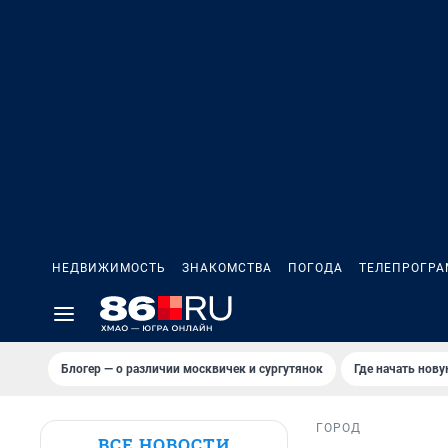
НЕДВИЖИМОСТЬ
ЗНАКОМСТВА
ПОГОДА
ТЕЛЕПРОГР
Блогер — о различии москвичек и сургутянок
Где начать нов
ГОРОД
ВСЕ НОВОСТИ