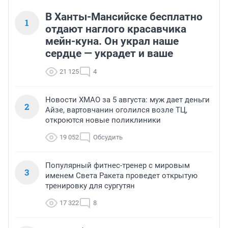
В Ханты-Мансийске бесплатно
1
отдают наглого красавчика
мейн-куна. Он украл наше
сердце — украдет и ваше
21 125
4
Новости ХМАО за 5 августа: муж дает деньги
2
Айзе, вартовчанин оголился возле ТЦ,
откроются новые поликлиники
19 052
Обсудить
Популярный фитнес-тренер с мировым
3
именем Света Ракета проведет открытую
тренировку для сургутян
17 322
8