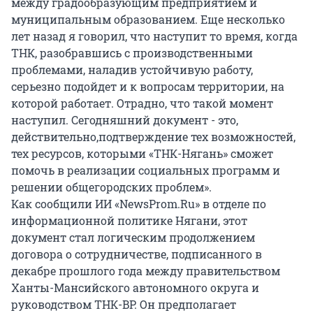
между градообразующим предприятием и
муниципальным образованием. Еще несколько
лет назад я говорил, что наступит то время, когда
ТНК, разобравшись с производственными
проблемами, наладив устойчивую работу,
серьезно подойдет и к вопросам территории, на
которой работает. Отрадно, что такой момент
наступил. Сегодняшний документ - это,
действительно,подтверждение тех возможностей,
тех ресурсов, которыми «ТНК-Нягань» сможет
помочь в реализации социальных программ и
решении общегородских проблем».
Как сообщили ИИ «NewsProm.Ru» в отделе по
информационной политике Нягани, этот
документ стал логическим продолжением
договора о сотрудничестве, подписанного в
декабре прошлого года между правительством
Ханты-Мансийского автономного округа и
руководством ТНК-BP. Он предполагает