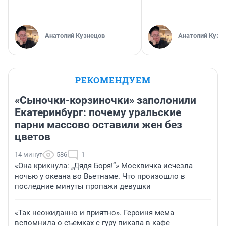
Анатолий Кузнецов
Анатолий Кузн
РЕКОМЕНДУЕМ
«Сыночки-корзиночки» заполонили
Екатеринбург: почему уральские
парни массово оставили жен без
цветов
14 минут
586
1
«Она крикнула: „Дядя Боря!“» Москвичка исчезла
ночью у океана во Вьетнаме. Что произошло в
последние минуты пропажи девушки
«Так неожиданно и приятно». Героиня мема
вспомнила о съемках с гуру пикапа в кафе