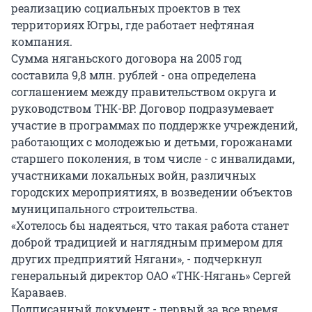
реализацию социальных проектов в тех
территориях Югры, где работает нефтяная
компания.
Сумма няганьского договора на 2005 год
составила 9,8 млн. рублей - она определена
соглашением между правительством округа и
руководством ТНК-BP. Договор подразумевает
участие в программах по поддержке учреждений,
работающих с молодежью и детьми, горожанами
старшего поколения, в том числе - с инвалидами,
участниками локальных войн, различных
городских мероприятиях, в возведении объектов
муниципального строительства.
«Хотелось бы надеяться, что такая работа станет
доброй традицией и наглядным примером для
других предприятий Нягани», - подчеркнул
генеральный директор ОАО «ТНК-Нягань» Сергей
Караваев.
Подписанный документ - первый за все время