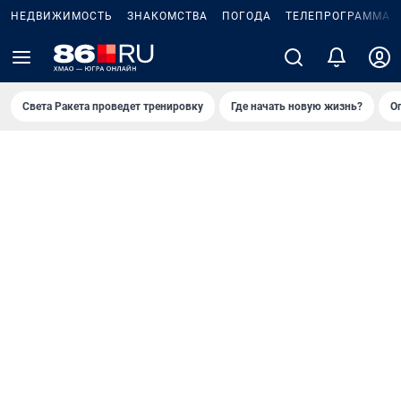
НЕДВИЖИМОСТЬ
ЗНАКОМСТВА
ПОГОДА
ТЕЛЕПРОГРАММА
Света Ракета проведет тренировку
Где начать новую жизнь?
О