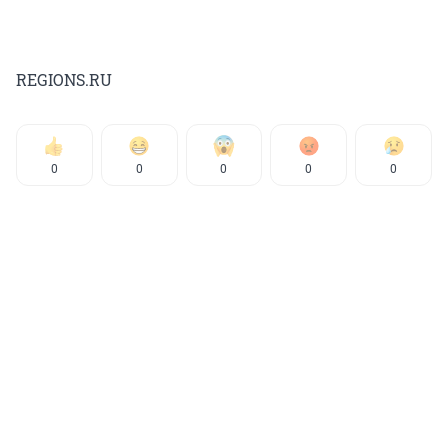
REGIONS.RU
0
0
0
0
0