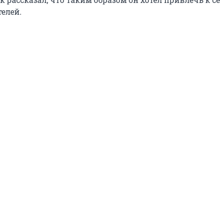
елей.