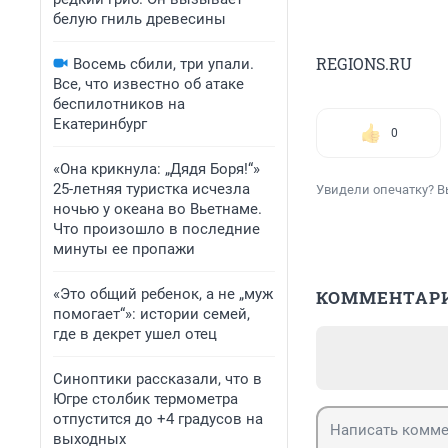
белую гниль древесины
REGIONS.RU
Восемь сбили, три упали.
Все, что известно об атаке
беспилотников на
Екатеринбург
0
«Она крикнула: „Дядя Боря!“»
25-летняя туристка исчезла
Увидели опечатку? В
ночью у океана во Вьетнаме.
Что произошло в последние
минуты ее пропажи
«Это общий ребенок, а не „муж
КОММЕНТАР
помогает“»: истории семей,
где в декрет ушел отец
Синоптики рассказали, что в
Югре столбик термометра
отпустится до +4 градусов на
выходных