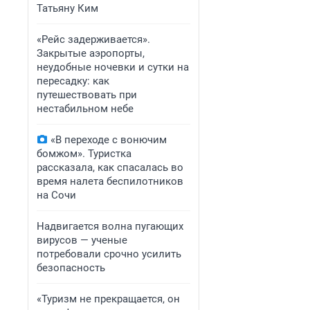
Татьяну Ким
«Рейс задерживается».
Закрытые аэропорты,
неудобные ночевки и сутки на
пересадку: как
путешествовать при
нестабильном небе
«В переходе с вонючим
бомжом». Туристка
рассказала, как спасалась во
время налета беспилотников
на Сочи
Надвигается волна пугающих
вирусов — ученые
потребовали срочно усилить
безопасность
«Туризм не прекращается, он