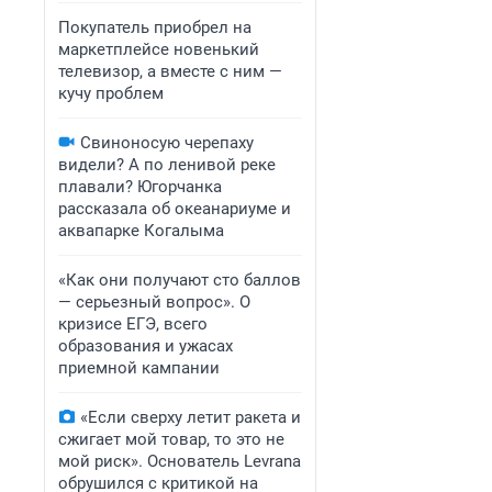
Покупатель приобрел на
маркетплейсе новенький
телевизор, а вместе с ним —
кучу проблем
Свиноносую черепаху
видели? А по ленивой реке
плавали? Югорчанка
рассказала об океанариуме и
аквапарке Когалыма
«Как они получают сто баллов
— серьезный вопрос». О
кризисе ЕГЭ, всего
образования и ужасах
приемной кампании
«Если сверху летит ракета и
сжигает мой товар, то это не
мой риск». Основатель Levrana
обрушился с критикой на