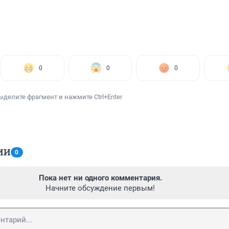
0
0
0
ыделите фрагмент и нажмите Ctrl+Enter
ИИ
0
Пока нет ни одного комментария.
Начните обсуждение первым!