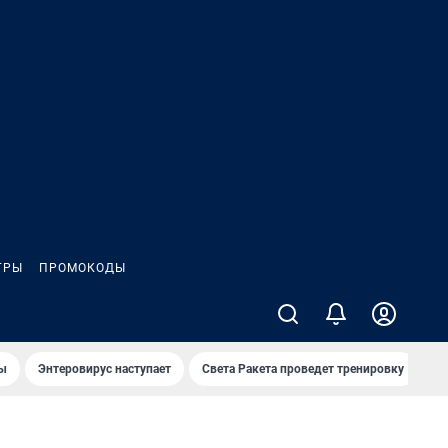
ГРЫ
ПРОМОКОДЫ
лы
Энтеровирус наступает
Света Ракета проведет тренировку
О