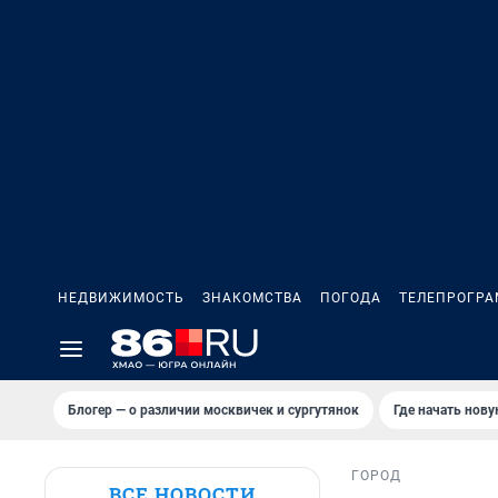
НЕДВИЖИМОСТЬ
ЗНАКОМСТВА
ПОГОДА
ТЕЛЕПРОГР
Блогер — о различии москвичек и сургутянок
Где начать нов
ГОРОД
ВСЕ НОВОСТИ