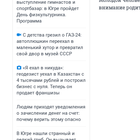
выступление гимнастов и
внимание родит
спортбазар: в Югре пройдет
День физкультурника.
Программа
С детства грезил о ГАЗ-24:
автоплюшкин переехал в
маленький хутор и превратил
свой двор в музей СССР
«Я ехал в никуда»:
геодезист уехал в Казахстан с
4 тысячами рублей и построил
бизнес с нуля. Теперь он
продает франшизы
Людям приходят уведомления
о зачислении денег на счет:
почему верить этому опасно
В Югре нашли странный и
редкий гриб. Он вызывает