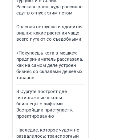
Турцию, и в Сочи».
Рассказываем, куда россияне
едут в отпуск этим летом
Опасная петрушка и ядовитая
вишня: какие растения чаще
всего путают со съедобными
«Покупаешь кота в мешке»:
предприниматель рассказала,
как на самом деле устроен
бизнес со складами дешевых
товаров
В Сургуте построят две
пятиэтажные школы-
близнецы с лифтами.
Застройщик приступает к
проектированию
Наследие, которое чудом не
развалилось: транспортный