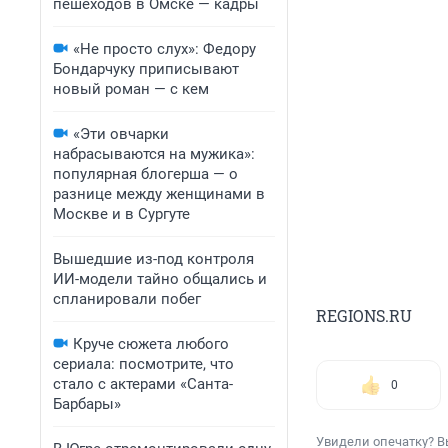
пешеходов в Омске — кадры
«Не просто слух»: Федору
Бондарчуку приписывают
новый роман — с кем
«Эти овчарки
набрасываются на мужика»:
популярная блогерша — о
разнице между женщинами в
Москве и в Сургуте
Вышедшие из-под контроля
ИИ-модели тайно общались и
спланировали побег
REGIONS.RU
Круче сюжета любого
сериала: посмотрите, что
стало с актерами «Санта-
0
Барбары»
Увидели опечатку? В