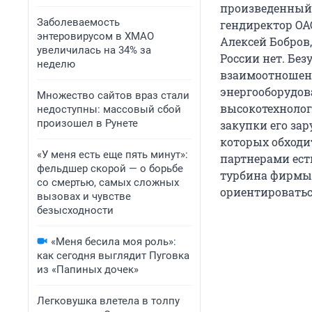
произведенный 
Заболеваемость
гендиректор ОА
энтеровирусом в ХМАО
Алексей Бобров
увеличилась на 34% за
России нет. Без
неделю
взаимоотношени
энергооборудов
Множество сайтов враз стали
высокотехнолог
недоступны: массовый сбой
произошел в Рунете
закупки его за
которых обходи
«У меня есть еще пять минут»:
партнерами есть
фельдшер скорой — о борьбе
турбина фирмы 
со смертью, самых сложных
ориентироваться
вызовах и чувстве
безысходности
«Меня бесила моя роль»:
как сегодня выглядит Пуговка
из «Папиных дочек»
Легковушка влетела в толпу