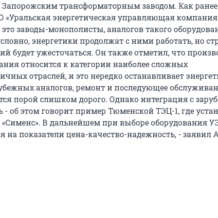
Запорожским трансформаторным заводом. Как ранее
О «Уральская энергетическая управляющая компания
, это заводы-монополисты, аналогов такого оборудова
условно, энергетики продолжат с ними работать, но ст
й будет ужесточаться. Он также отметил, что произв
ания относится к категории наиболее сложных
ичных отраслей, и это нередко останавливает энергет
рубежных аналогов, ремонт и последующее обслужива
тся порой слишком дорого. Однако интеграция с зар
 - об этом говорит пример Тюменской ТЭЦ-1, где уста
«Сименс». В дальнейшем при выборе оборудования У
 на показатели цена-качество-надежность, - заявил А