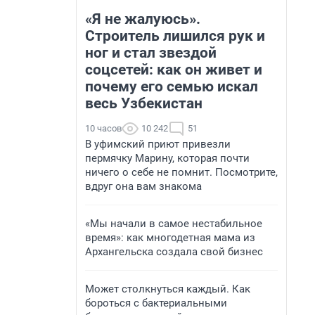
«Я не жалуюсь».
Строитель лишился рук и
ног и стал звездой
соцсетей: как он живет и
почему его семью искал
весь Узбекистан
10 часов
10 242
51
В уфимский приют привезли
пермячку Марину, которая почти
ничего о себе не помнит. Посмотрите,
вдруг она вам знакома
«Мы начали в самое нестабильное
время»: как многодетная мама из
Архангельска создала свой бизнес
Может столкнуться каждый. Как
бороться с бактериальными