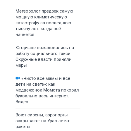
Метеоролог предрек самую
мощную климатическую
катастрофу за последнюю
тысячу лет: когда всё
начнется
Югорчане пожаловались на
работу социального такси.
Окружные власти приняли
меры
«Чисто все мамы и все
дети на свете»: как
медвежонок Момота покорил
буквально весь интернет.
Видео
Воют сирены, аэропорты
закрывают: на Урал летят
ракеты