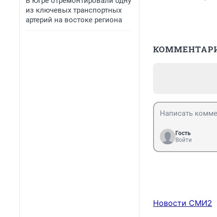
В Югре отремонтировали одну
из ключевых транспортных
артерий на востоке региона
КОММЕНТАР
Гость
Войти
Новости СМИ2