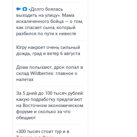
«Долго боялась
выходить на улицу». Мама
искалеченного бойца — о том,
как спасает сына, который
разбился по пути к невесте
Югру накроет очень сильный
дождь, град и ветер 6 августа
Дома полыхают, дрон попал в
склад Wildberries: главное о
налетах
За 5 дней до 100 тысяч рублей:
какую подработку предлагают
на Восточном экономическом
форуме и сколько за что
обещают
«300 тысяч стоит тур и в