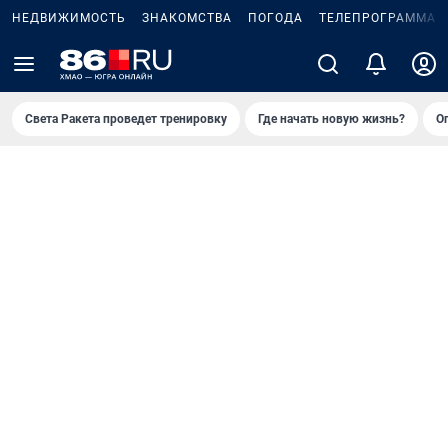
НЕДВИЖИМОСТЬ
ЗНАКОМСТВА
ПОГОДА
ТЕЛЕПРОГРАММА
Света Ракета проведет тренировку
Где начать новую жизнь?
О