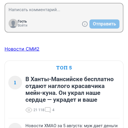
Гость
Отправить
Войти
Новости СМИ2
ТОП 5
В Ханты-Мансийске бесплатно
1
отдают наглого красавчика
мейн-куна. Он украл наше
сердце — украдет и ваше
21 118
4
Новости ХМАО за 5 августа: муж дает деньги