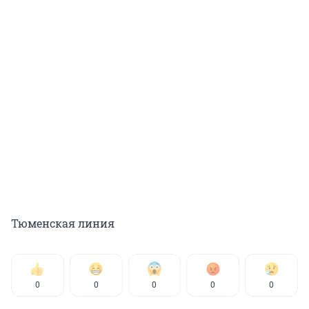
Тюменская линия
0
0
0
0
0