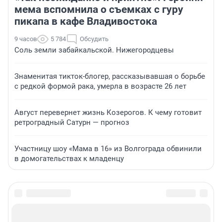
мема вспомнила о съемках с гуру
пикапа в кафе Владивостока
9 часов
5 784
Обсудить
Соль земли забайкальской. Нижегородцевы
Знаменитая тикток-блогер, рассказывавшая о борьбе
с редкой формой рака, умерла в возрасте 26 лет
Август перевернет жизнь Козерогов. К чему готовит
ретроградный Сатурн — прогноз
Участницу шоу «Мама в 16» из Волгограда обвинили
в домогательствах к младенцу