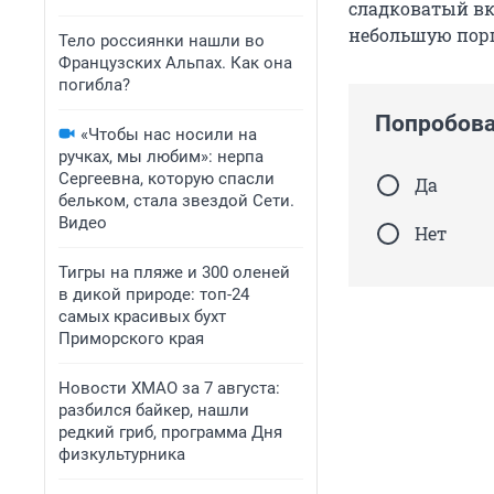
сладковатый вк
небольшую пор
Тело россиянки нашли во
Французских Альпах. Как она
погибла?
Попробова
«Чтобы нас носили на
ручках, мы любим»: нерпа
Сергеевна, которую спасли
Да
бельком, стала звездой Сети.
Видео
Нет
Тигры на пляже и 300 оленей
в дикой природе: топ-24
самых красивых бухт
Приморского края
Новости ХМАО за 7 августа:
разбился байкер, нашли
редкий гриб, программа Дня
физкультурника