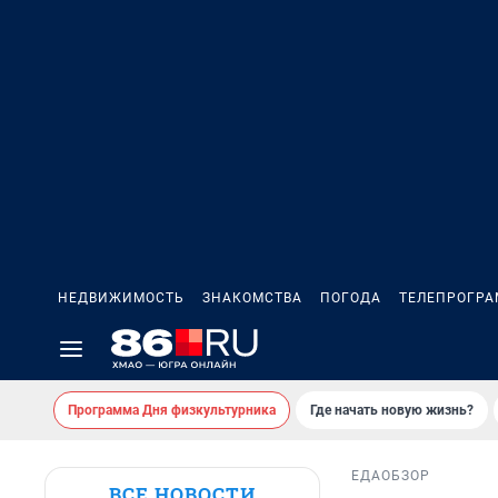
НЕДВИЖИМОСТЬ
ЗНАКОМСТВА
ПОГОДА
ТЕЛЕПРОГР
Программа Дня физкультурника
Где начать новую жизнь?
ЕДА
ОБЗОР
ВСЕ НОВОСТИ