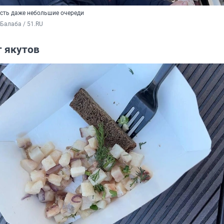
есть даже небольшие очереди
Балаба / 51.RU
т якутов