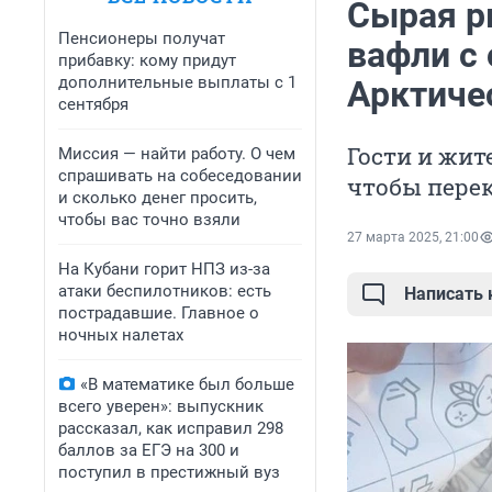
Сырая р
Пенсионеры получат
вафли с
прибавку: кому придут
дополнительные выплаты с 1
Арктиче
сентября
Гости и жит
Миссия — найти работу. О чем
спрашивать на собеседовании
чтобы перек
и сколько денег просить,
чтобы вас точно взяли
27 марта 2025, 21:00
На Кубани горит НПЗ из-за
атаки беспилотников: есть
Написать
пострадавшие. Главное о
ночных налетах
«В математике был больше
всего уверен»: выпускник
рассказал, как исправил 298
баллов за ЕГЭ на 300 и
поступил в престижный вуз