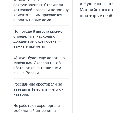
и Чукотского а
закручиваются». Строители
Мансийского а
коттеджей потеряли половину
клиентов — им приходится
некоторые нео
сносить новые дома
По погоде 8 августа можно
определить, насколько
дождливой будет осень —
важные приметы
«Август будет еще довольно
тяжелым». Эксперты — об
обстановке на топливном
рынке России
Россиянина арестовали за
звезды в Telegram — что он
натворил
Не работают аэропорты и
мобильный интернет: в