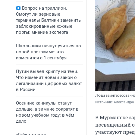
Вопрос на триллион.
Смогут ли зерновые
терминалы Балтики заменить
заблокированные южные
порты: мнение эксперта
Школьники начнут учиться по
новой программе: что
изменится с 1 сентября
Путин вывел крипту из тени.
Что изменит новый закон о
легализации цифровых валют
в России
Люди заинтересованно
Источник: 
Александра 
Осенние каникулы станут
дольше, а зимние сократят в
новом учебном году: в чём
В Мурманске за
дело
посвященный о
участвуют пред
«Гайки только