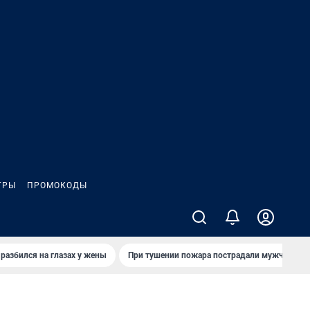
ГРЫ
ПРОМОКОДЫ
 разбился на глазах у жены
При тушении пожара пострадали мужчины