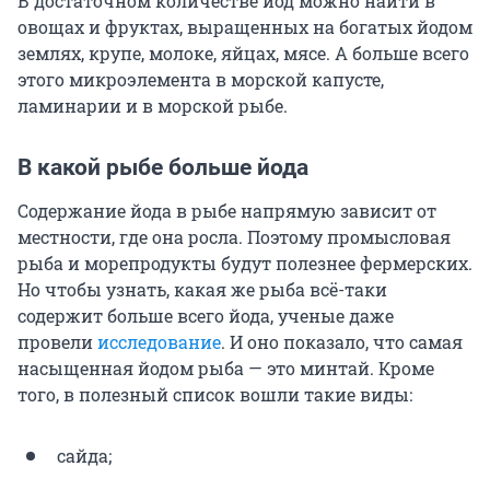
В достаточном количестве йод можно найти в
овощах и фруктах, выращенных на богатых йодом
землях, крупе, молоке, яйцах, мясе. А больше всего
этого микроэлемента в морской капусте,
ламинарии и в морской рыбе.
В какой рыбе больше йода
Содержание йода в рыбе напрямую зависит от
местности, где она росла. Поэтому промысловая
рыба и морепродукты будут полезнее фермерских.
Но чтобы узнать, какая же рыба всё-таки
содержит больше всего йода, ученые даже
провели
исследование
. И оно показало, что самая
насыщенная йодом рыба — это минтай. Кроме
того, в полезный список вошли такие виды:
сайда;