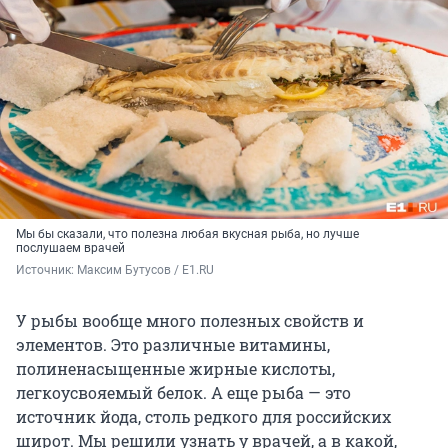
Мы бы сказали, что полезна любая вкусная рыба, но лучше
послушаем врачей
Источник: 
Максим Бутусов / E1.RU
У рыбы вообще много полезных свойств и
элементов. Это различные витамины,
полиненасыщенные жирные кислоты,
легкоусвояемый белок. А еще рыба — это
источник йода, столь редкого для российских
широт. Мы решили узнать у врачей, а в какой,