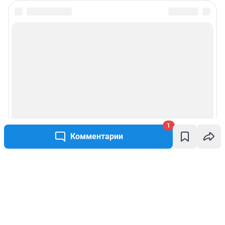
1
Комментарии
Написать комментарий