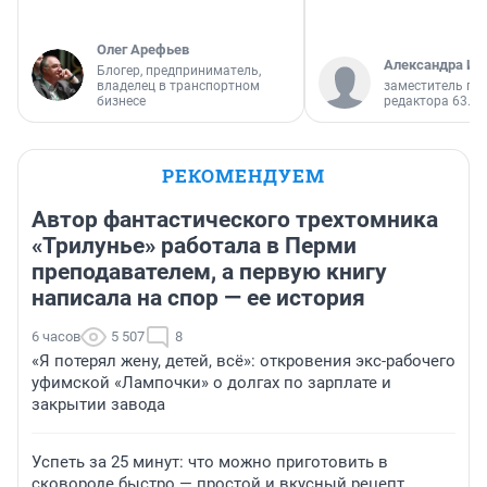
Олег Арефьев
Александра Ис
Блогер, предприниматель,
владелец в транспортном
заместитель гл
бизнесе
редактора 63.RU
РЕКОМЕНДУЕМ
Автор фантастического трехтомника
«Трилунье» работала в Перми
преподавателем, а первую книгу
написала на спор — ее история
6 часов
5 507
8
«Я потерял жену, детей, всё»: откровения экс-рабочего
уфимской «Лампочки» о долгах по зарплате и
закрытии завода
Успеть за 25 минут: что можно приготовить в
сковороде быстро — простой и вкусный рецепт