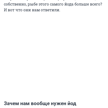
собственно, рыбе этого самого йода больше всего?
И вот что они нам ответили.
Зачем нам вообще нужен йод