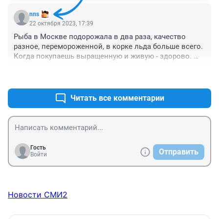
nns
22 октября 2023, 17:39
Рыба в Москве подорожала в два раза, качество 
разное, перемороженной, в корке льда больше всего. 
Когда покупаешь выращенную и живую - здорово. 
Все равно вспоминаю старые советские магазины 
+0
–0
"Океан". Но купить можно и сейчас. А вот дальше 
Москвы-кто знает. А как же раньше большая часть 
России и не видала рыбки и жила?
Читать все комментарии
Гость
Отправить
Войти
Новости СМИ2