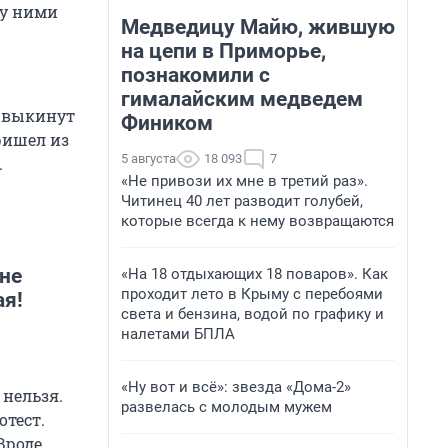
ду ними
Медведицу Майю, жившую
на цепи в Приморье,
познакомили с
гималайским медведем
о выкинут
Фиником
ришел из
5 августа
18 093
7
.
«Не привози их мне в третий раз».
Читинец 40 лет разводит голубей,
которые всегда к нему возвращаются
не
«На 18 отдыхающих 18 поваров». Как
проходит лето в Крыму с перебоями
ая!
света и бензина, водой по графику и
налетами БПЛА
«Ну вот и всё»: звезда «Дома-2»
 нельзя.
развелась с молодым мужем
отест.
Вроде