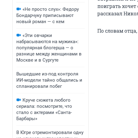
поиграть хочет 
«Не просто слух»: Федору
рассказал Нико
Бондарчуку приписывают
новый роман — с кем
По словам отца,
«Эти овчарки
набрасываются на мужика»:
популярная блогерша — о
разнице между женщинами в
Москве и в Сургуте
Вышедшие из-под контроля
ИИ-модели тайно общались и
спланировали побег
Круче сюжета любого
сериала: посмотрите, что
стало с актерами «Санта-
Барбары»
В Югре отремонтировали одну