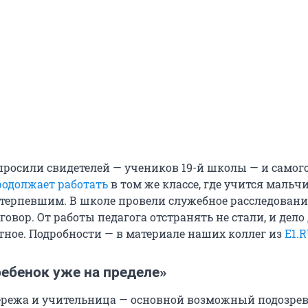
просили свидетелей — учеников 19-й школы — и самого
родолжает работать
в том же классе, где учится мальчи
ерпевшим. В школе провели служебное расследовани
овор. От работы педагога отстранять не стали, и дело 
тное. Подробности — в материале наших коллег из
E1.
ребенок уже на пределе»
ережа и учительница — основной возможный подозре