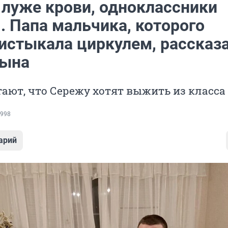
 луже крови, одноклассники
. Папа мальчика, которого
 истыкала циркулем, рассказа
сына
ают, что Сережу хотят выжить из класса
998
арий