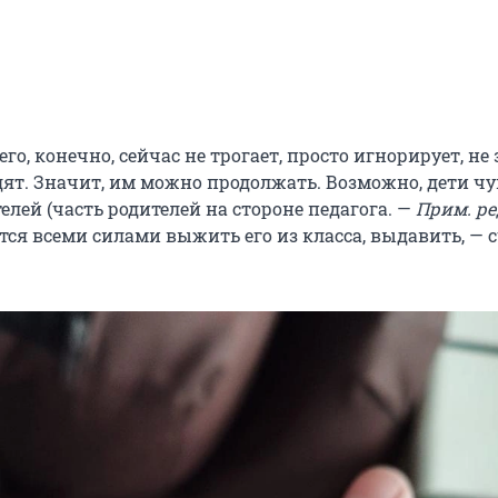
го, конечно, сейчас не трогает, просто игнорирует, не 
идят. Значит, им можно продолжать. Возможно, дети ч
елей (часть родителей на стороне педагога. —
Прим. ре
тся всеми силами выжить его из класса, выдавить, — 