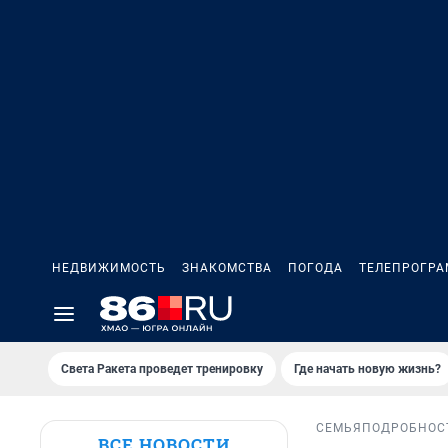
НЕДВИЖИМОСТЬ
ЗНАКОМСТВА
ПОГОДА
ТЕЛЕПРОГР
Света Ракета проведет тренировку
Где начать новую жизнь?
СЕМЬЯ
ПОДРОБНОС
ВСЕ НОВОСТИ