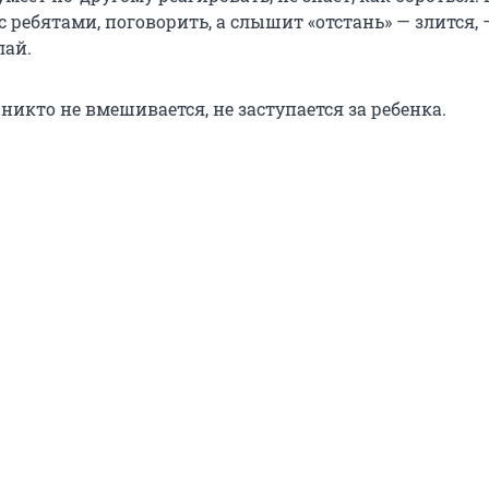
с ребятами, поговорить, а слышит «отстань» — злится, 
лай.
 никто не вмешивается, не заступается за ребенка.