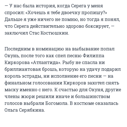
— У нас была история, когда Серега у меня
спросил: «Хочешь я тебе двоечку пропишу?»
Дальше я уже ничего не помню, но тогда я понял,
что Серега действительно здорово боксирует, —
заключил Стас Костюшкин.
Последним в номинацию на выбывание попал
Окунь, после того как спел песню Филиппа
Киркорова «Атлантида». Рыбу не спасла ни
бриллиантовая брошь, которую на удачу подарил
король эстрады, ни исполнение его песни — на
финальном голосовании Киркоров захотел снять
маску именно с него. К счастью для Окуня, другие
члены жюри решили иначе и большинством
голосов выбрали Богомола. В костюме оказалась
Ольга Серябкина.