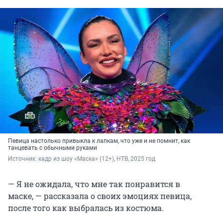
Певица настолько привыкла к лапкам, что уже и не помнит, как
танцевать с обычными руками
Источник: 
кадр из шоу «Маска» (12+), НТВ, 2025 год
— Я не ожидала, что мне так понравится в
маске, — рассказала о своих эмоциях певица,
после того как выбралась из костюма.