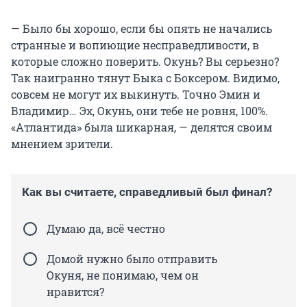
— Было бы хорошо, если бы опять не начались
странные и вопиющие несправедливости, в
которые сложно поверить. Окунь? Вы серьезно?
Так наигранно тянут Быка с Боксером. Видимо,
совсем не могут их выкинуть. Точно Эмин и
Владимир… Эх, Окунь, они тебе не ровня, 100%.
«Атлантида» была шикарная, — делятся своим
мнением зрители.
Как вы считаете, справедливый был финал?
Думаю да, всё честно
Домой нужно было отправить
Окуня, не понимаю, чем он
нравится?