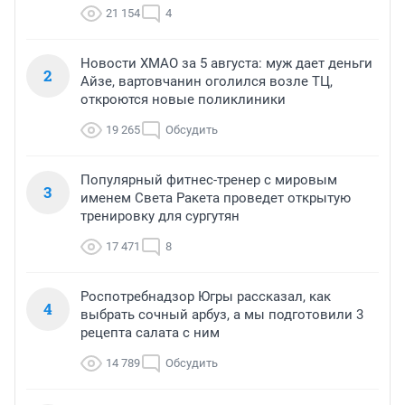
21 154
4
Новости ХМАО за 5 августа: муж дает деньги
2
Айзе, вартовчанин оголился возле ТЦ,
откроются новые поликлиники
19 265
Обсудить
Популярный фитнес-тренер с мировым
3
именем Света Ракета проведет открытую
тренировку для сургутян
17 471
8
Роспотребнадзор Югры рассказал, как
4
выбрать сочный арбуз, а мы подготовили 3
рецепта салата с ним
14 789
Обсудить