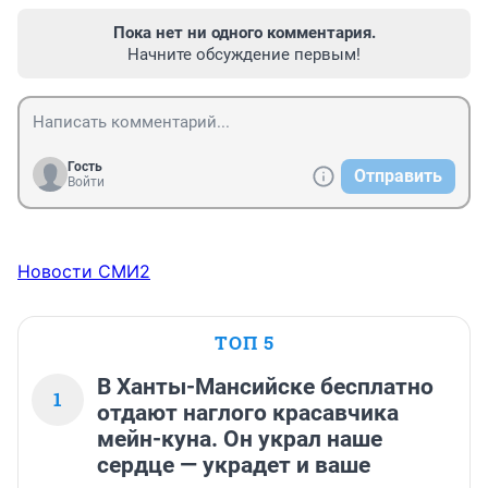
Пока нет ни одного комментария.
Начните обсуждение первым!
Гость
Отправить
Войти
Новости СМИ2
ТОП 5
В Ханты-Мансийске бесплатно
1
отдают наглого красавчика
мейн-куна. Он украл наше
сердце — украдет и ваше