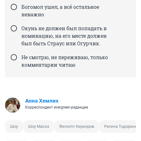
Богомол ушел, а всё остальное
неважно
Окунь не должен был попадать в
номинацию, на его месте должен
был быть Страус или Огурчик.
Не смотрю, не переживаю, только
комментарии читаю
Анна Хемлих
Корреспондент evergreen-редакции
Шоу
Шоу Маска
Филипп Киркоров
Регина Тодоренко