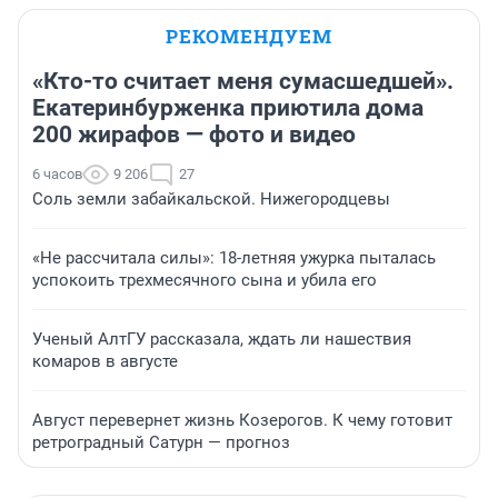
РЕКОМЕНДУЕМ
«Кто-то считает меня сумасшедшей».
Екатеринбурженка приютила дома
200 жирафов — фото и видео
6 часов
9 206
27
Соль земли забайкальской. Нижегородцевы
«Не рассчитала силы»: 18-летняя ужурка пыталась
успокоить трехмесячного сына и убила его
Ученый АлтГУ рассказала, ждать ли нашествия
комаров в августе
Август перевернет жизнь Козерогов. К чему готовит
ретроградный Сатурн — прогноз