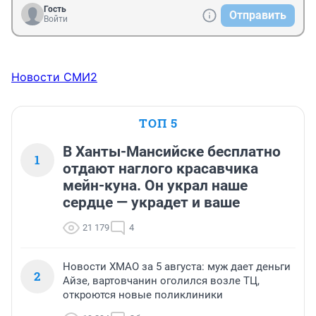
Гость
Отправить
Войти
Новости СМИ2
ТОП 5
В Ханты-Мансийске бесплатно
1
отдают наглого красавчика
мейн-куна. Он украл наше
сердце — украдет и ваше
21 179
4
Новости ХМАО за 5 августа: муж дает деньги
2
Айзе, вартовчанин оголился возле ТЦ,
откроются новые поликлиники