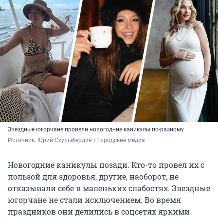
Звездные югорчане провели новогодние каникулы по-разному
Источник: 
Юрий Скулыбердин / Городские медиа
Новогодние каникулы позади. Кто-то провел их с
пользой для здоровья, другие, наоборот, не
отказывали себе в маленьких слабостях. Звездные
югорчане не стали исключением. Во время
праздников они делились в соцсетях яркими