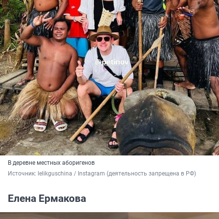
В деревне местных аборигенов
Источник: 
lelikguschina / Instagram (деятельность запрещена в РФ)
Елена Ермакова