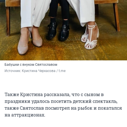
Бабушки с внуком Святославом
Источник: 
Кристина Черкасова / t.me
Также Кристина рассказала, что с сыном в
праздники удалось посетить детский спектакль,
также Святослав посмотрел на рыбок и покатался
на аттракционах.