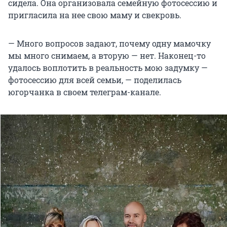
сидела. Она организовала семейную фотосессию и
пригласила на нее свою маму и свекровь.
— Много вопросов задают, почему одну мамочку
мы много снимаем, а вторую — нет. Наконец-то
удалось воплотить в реальность мою задумку —
фотосессию для всей семьи, — поделилась
югорчанка в своем телеграм-канале.