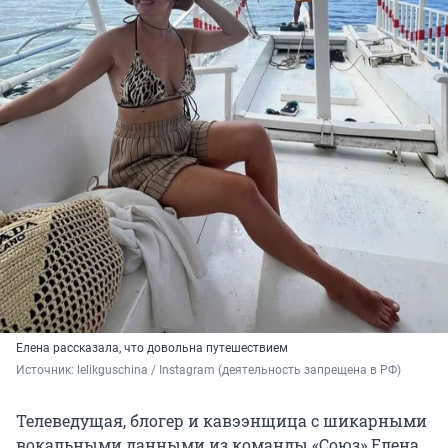
Елена рассказала, что довольна путешествием
Источник: 
lelikguschina / Instagram (деятельность запрещена в РФ)
Телеведущая, блогер и кавээнщица с шикарными
вокальными данными из команды «Союз» Елена