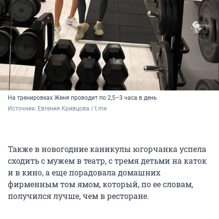
На тренировках Женя проводит по 2,5–3 часа в день
Источник: 
Евгения Кривцова / t.me
Также в новогодние каникулы югорчанка успела
сходить с мужем в театр, с тремя детьми на каток
и в кино, а еще порадовала домашних
фирменным том ямом, который, по ее словам,
получился лучше, чем в ресторане.