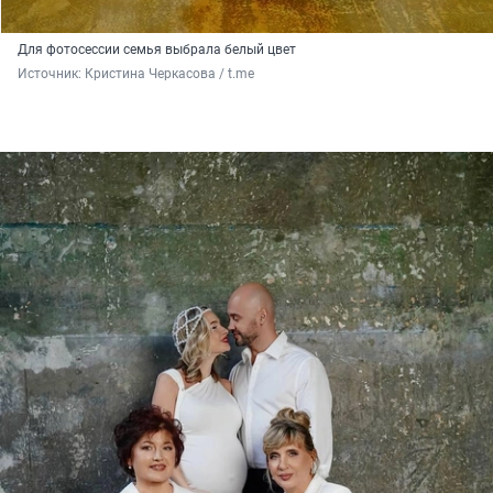
Для фотосессии семья выбрала белый цвет
Источник: 
Кристина Черкасова / t.me