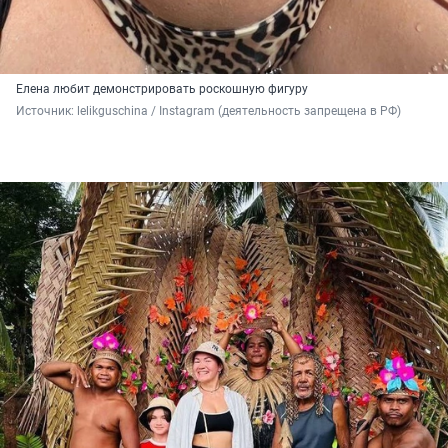
Елена любит демонстрировать роскошную фигуру
Источник: 
lelikguschina / Instagram (деятельность запрещена в РФ)