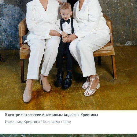
В центре фотосессии были мамы Андрея и Кристины
Источник: 
Кристина Черкасова / t.me