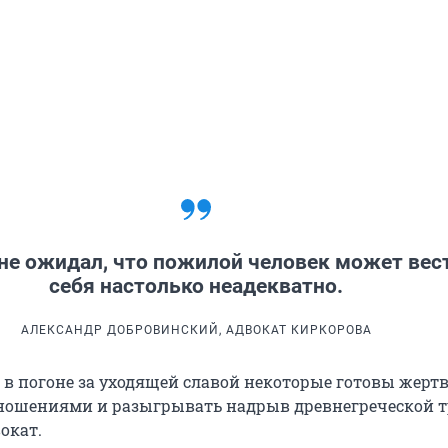
не ожидал, что пожилой человек может вес
себя настолько неадекватно.
АЛЕКСАНДР ДОБРОВИНСКИЙ, АДВОКАТ КИРКОРОВА
о в погоне за уходящей славой некоторые готовы жерт
ошениями и разыгрывать надрыв древнегреческой т
окат.