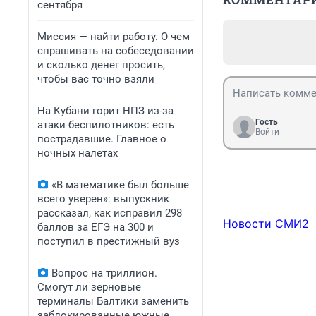
сентября
Миссия — найти работу. О чем
спрашивать на собеседовании
и сколько денег просить,
чтобы вас точно взяли
На Кубани горит НПЗ из-за
Гость
атаки беспилотников: есть
Войти
пострадавшие. Главное о
ночных налетах
«В математике был больше
всего уверен»: выпускник
рассказал, как исправил 298
Новости СМИ2
баллов за ЕГЭ на 300 и
поступил в престижный вуз
Вопрос на триллион.
Смогут ли зерновые
терминалы Балтики заменить
заблокированные южные