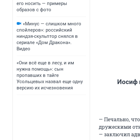
его носить — примеры
образов с фото
«Минус — слишком много
спойлеров»: российский
ниндзя-скульптор снялся в
сериале «Дом Дракона».
Видео
«Они всё еще в лесу, и им
нужна помощь»: сын
пропавших в тайге
Иосиф 
Усольцевых назвал еще одну
версию их исчезновения
— Печально, чт
дружескими отн
— заключил адв