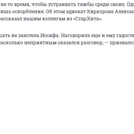
не то время, чтобы устраивать тяжбы среди своих. Од
лишь оскорбления. Об этом адвокат Киркорова Алекса
ассказал нашим коллегам из «СтарХита».
ать не захотела Иосифа. Наговорила еще и ему гадосте
 насколько неприятным оказался разговор, — призналс