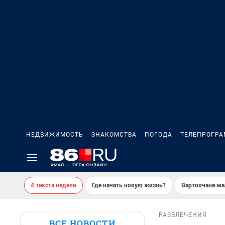
НЕДВИЖИМОСТЬ
ЗНАКОМСТВА
ПОГОДА
ТЕЛЕПРОГР
4 текста недели
Где начать новую жизнь?
Вартовчане жа
РАЗВЛЕЧЕНИЯ
ВСЕ НОВОСТИ