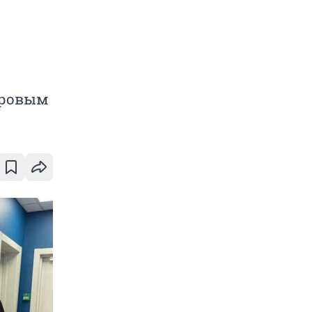
оровым