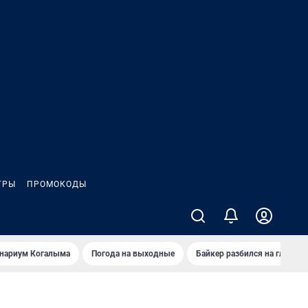
ГРЫ
ПРОМОКОДЫ
анариум Когалыма
Погода на выходные
Байкер разбился на глазах 