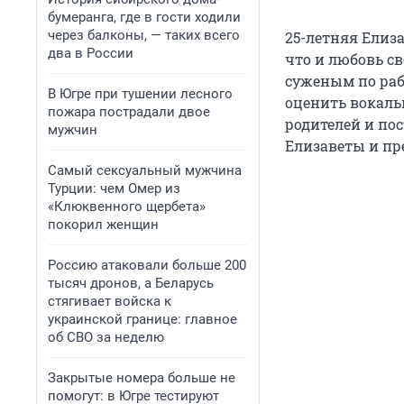
бумеранга, где в гости ходили
через балконы, — таких всего
25-летняя Елиза
два в России
что и любовь с
суженым по раб
В Югре при тушении лесного
оценить вокаль
пожара пострадали двое
родителей и пос
мужчин
Елизаветы и пр
Самый сексуальный мужчина
Турции: чем Омер из
«Клюквенного щербета»
покорил женщин
Россию атаковали больше 200
тысяч дронов, а Беларусь
стягивает войска к
украинской границе: главное
об СВО за неделю
Закрытые номера больше не
помогут: в Югре тестируют