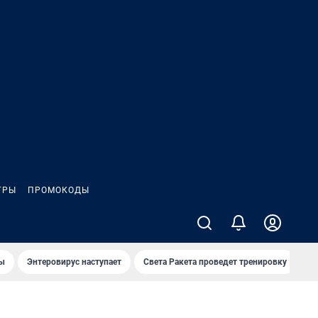
ГРЫ
ПРОМОКОДЫ
лы
Энтеровирус наступает
Света Ракета проведет тренировку
О