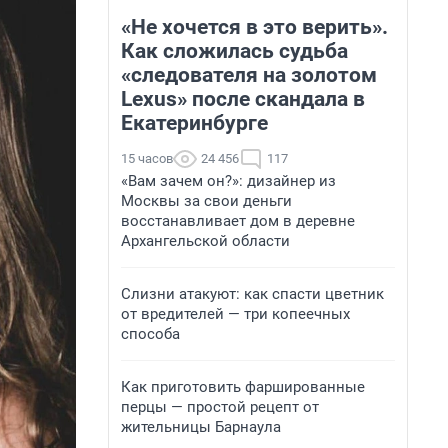
«Не хочется в это верить».
Как сложилась судьба
«следователя на золотом
Lexus» после скандала в
Екатеринбурге
15 часов
24 456
117
«Вам зачем он?»: дизайнер из
Москвы за свои деньги
восстанавливает дом в деревне
Архангельской области
Слизни атакуют: как спасти цветник
от вредителей — три копеечных
способа
Как приготовить фаршированные
перцы — простой рецепт от
жительницы Барнаула