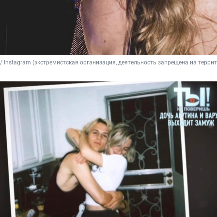
d / Instagram (экстремистская организация, деятельность запрещена на терри