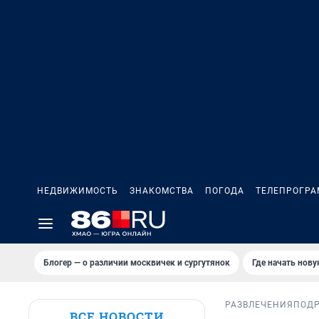
НЕДВИЖИМОСТЬ
ЗНАКОМСТВА
ПОГОДА
ТЕЛЕПРОГР
Блогер — о различии москвичек и сургутянок
Где начать нов
РАЗВЛЕЧЕНИЯ
ПОД
ВСЕ НОВОСТИ