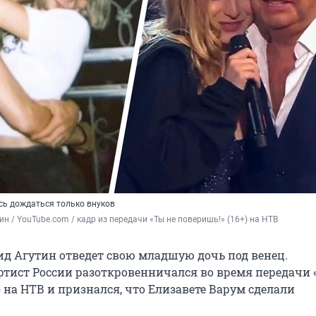
сь дождаться только внуков
ин / YouTube.com / кадр из передачи «Ты не поверишь!» (16+) на НТВ
ид Агутин отведет свою младшую дочь под венец.
тист России разоткровенничался во время передачи 
) на НТВ и признался, что Елизавете Варум сделали