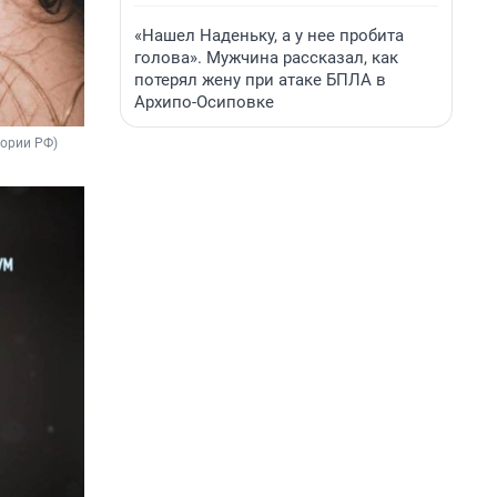
«Нашел Наденьку, а у нее пробита
голова». Мужчина рассказал, как
потерял жену при атаке БПЛА в
Архипо-Осиповке
тории РФ)