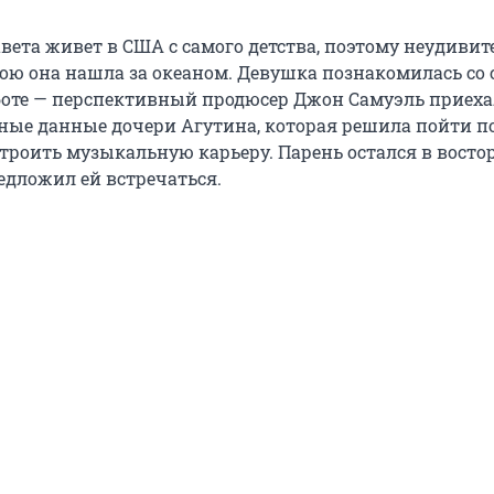
вета живет в США с самого детства, поэтому неудивит
вою она нашла за океаном. Девушка познакомилась со
оте — перспективный продюсер Джон Самуэль приеха
ные данные дочери Агутина, которая решила пойти п
троить музыкальную карьеру. Парень остался в востор
едложил ей встречаться.